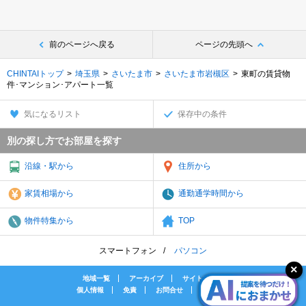
前のページへ戻る
ページの先頭へ
CHINTAIトップ
埼玉県
さいたま市
さいたま市岩槻区
東町の賃貸物
件･マンション･アパート一覧
気になるリスト
保存中の条件
別の探し方でお部屋を探す
沿線・駅から
住所から
家賃相場から
通勤通学時間から
物件特集から
TOP
スマートフォン
パソコン
地域一覧
アーカイブ
サイトマップ
個人情報
免責
お問合せ
会社案内