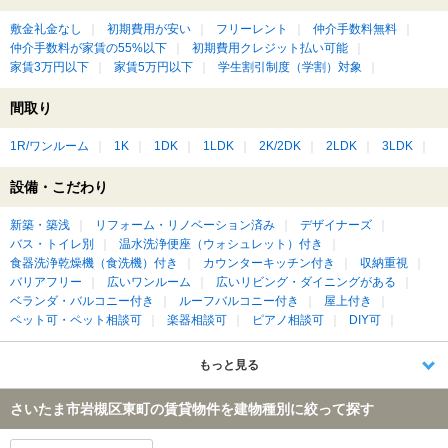
敷金礼金なし
初期費用が安い
フリーレント
仲介手数料無料
仲介手数料が家賃の55%以下
初期費用クレジット払い可能
家賃3万円以下
家賃5万円以下
学生割引制度（学割）対象
間取り
1R/ワンルーム
1K
1DK
1LDK
2K/2DK
2LDK
3LDK
設備・こだわり
新築・築浅
リフォーム・リノベーション済み
デザイナーズ
バス・トイレ別
温水洗浄便座（ウォシュレット）付き
食器洗浄乾燥機（食洗機）付き
カウンターキッチン付き
収納重視
バリアフリー
広いワンルーム
広いリビング・ダイニングがある
ベランダ・バルコニー付き
ルーフバルコニー付き
屋上付き
ペット可・ペット相談可
楽器相談可
ピアノ相談可
DIY可
もっと見る
さいたま市岩槻区東町の賃貸物件を建物種別に絞って探す