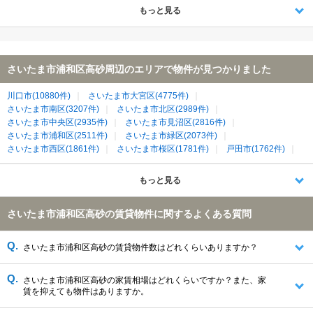
もっと見る
さいたま市浦和区高砂周辺のエリアで物件が見つかりました
川口市(10880件)
さいたま市大宮区(4775件)
さいたま市南区(3207件)
さいたま市北区(2989件)
さいたま市中央区(2935件)
さいたま市見沼区(2816件)
さいたま市浦和区(2511件)
さいたま市緑区(2073件)
さいたま市西区(1861件)
さいたま市桜区(1781件)
戸田市(1762件)
さいたま市岩槻区(1523件)
蕨市(1369件)
朝霞市(1120件)
新座市(1068件)
富士見市(883件)
和光市(671件)
志木市(505件)
もっと見る
さいたま市浦和区高砂の賃貸物件に関するよくある質問
さいたま市浦和区高砂の賃貸物件数はどれくらいありますか？
さいたま市浦和区高砂の家賃相場はどれくらいですか？また、家
賃を抑えても物件はありますか。