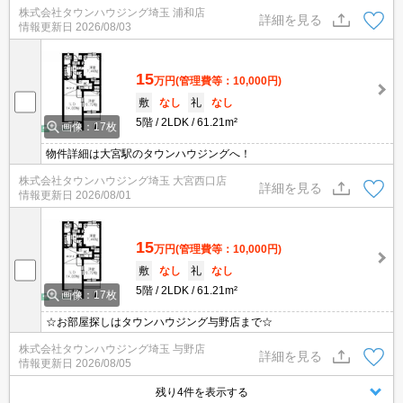
お問合わせはタウンハウジング浦和店まで♪
株式会社タウンハウジング埼玉 浦和店
詳細を見る
情報更新日
2026/08/03
15
万円
(管理費等：10,000円)
敷
なし
礼
なし
5階
2LDK
61.21m²
画像：17枚
物件詳細は大宮駅のタウンハウジングへ！
株式会社タウンハウジング埼玉 大宮西口店
詳細を見る
情報更新日
2026/08/01
15
万円
(管理費等：10,000円)
敷
なし
礼
なし
5階
2LDK
61.21m²
画像：17枚
☆お部屋探しはタウンハウジング与野店まで☆
株式会社タウンハウジング埼玉 与野店
詳細を見る
情報更新日
2026/08/05
残り4件を表示する