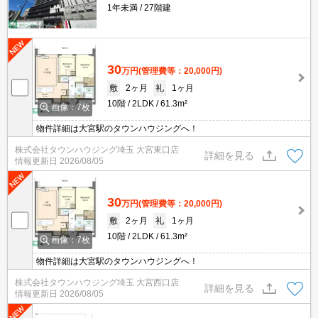
1年未満
27階建
30
万円
(管理費等：20,000円)
敷
2ヶ月
礼
1ヶ月
10階
2LDK
61.3m²
画像：7枚
物件詳細は大宮駅のタウンハウジングへ！
株式会社タウンハウジング埼玉 大宮東口店
詳細を見る
情報更新日
2026/08/05
30
万円
(管理費等：20,000円)
敷
2ヶ月
礼
1ヶ月
10階
2LDK
61.3m²
画像：7枚
物件詳細は大宮駅のタウンハウジングへ！
株式会社タウンハウジング埼玉 大宮西口店
詳細を見る
情報更新日
2026/08/05