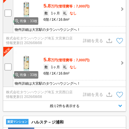
5.8
万円
(管理費等：7,000円)
敷
1ヶ月
礼
なし
6階
1K
16.8m²
画像：33枚
物件詳細は大宮駅のタウンハウジングへ！
株式会社タウンハウジング埼玉 大宮東口店
詳細を見る
情報更新日
2026/08/08
5.8
万円
(管理費等：7,000円)
敷
1ヶ月
礼
なし
6階
1K
16.8m²
画像：33枚
物件詳細は大宮駅のタウンハウジングへ！
株式会社タウンハウジング埼玉 大宮西口店
詳細を見る
情報更新日
2026/08/08
残り2件を表示する
ハルステ－ジ浦和
賃貸マンション