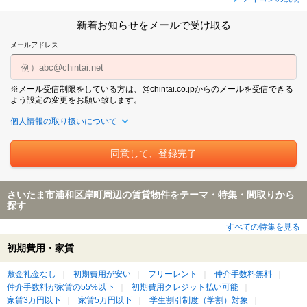
新着お知らせをメールで受け取る
メールアドレス
※メール受信制限をしている方は、@chintai.co.jpからのメールを受信できる
よう設定の変更をお願い致します。
個人情報の取り扱いについて
さいたま市浦和区岸町周辺の賃貸物件をテーマ・特集・間取りから
探す
すべての特集を見る
初期費用・家賃
敷金礼金なし
初期費用が安い
フリーレント
仲介手数料無料
仲介手数料が家賃の55%以下
初期費用クレジット払い可能
家賃3万円以下
家賃5万円以下
学生割引制度（学割）対象