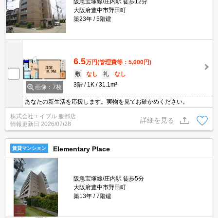
阪急宝塚線/庄内駅 徒歩12分
大阪府豊中市野田町
築23年
5階建
6.5
万円
(管理費等：5,000円)
敷
なし
礼
なし
3階
1K
31.1m²
画像：7枚
あなたの新生活を応援します。実物を見てお確かめください。
株式会社エイブル 服部店
詳細を見る
情報更新日
2026/07/28
Elementary Place
賃貸マンション
阪急宝塚線/庄内駅 徒歩5分
大阪府豊中市野田町
築13年
7階建