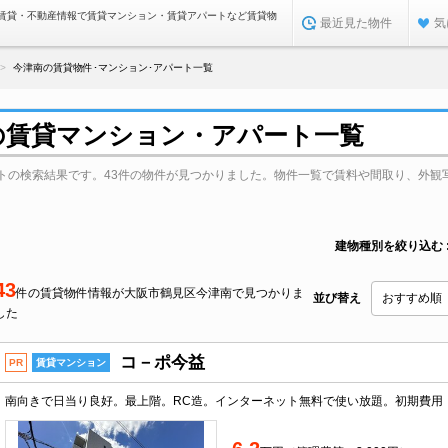
賃貸・不動産情報で賃貸マンション・賃貸アパートなど賃貸物
最近見た物件
気
今津南の賃貸物件･マンション･アパート一覧
の賃貸マンション・アパート一覧
トの検索結果です。43件の物件が見つかりました。物件一覧で賃料や間取り、外観
建物種別を絞り込む
43
件の賃貸物件情報が大阪市鶴見区今津南で見つかりま
並び替え
した
コ－ポ今益
PR
賃貸マンション