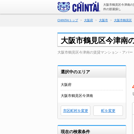
大阪市鶴見区今津南の
件の部屋探し
CHINTAIトップ
大阪府
大阪市
大阪市鶴見区
大阪市鶴見区今津南
大阪市鶴見区今津南の賃貸マンション・アパー
選択中のエリア
大阪府
大阪市鶴見区今津南
市区町村を変更
町を変更
現在の検索条件