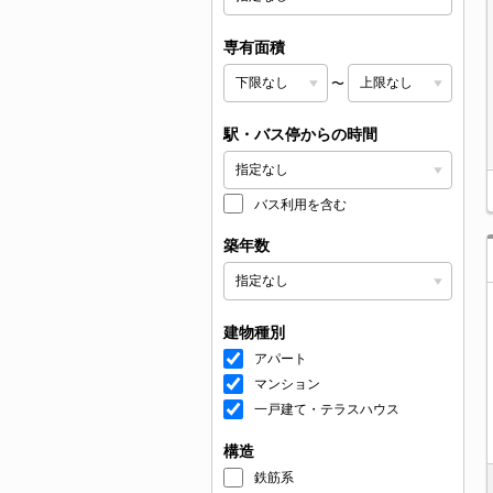
専有面積
〜
駅・バス停からの時間
バス利用を含む
築年数
建物種別
アパート
マンション
一戸建て・テラスハウス
構造
鉄筋系