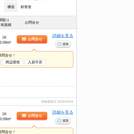
構造
鉄骨造
間取り
お問合せ
専有面積
詳細を見る
1K
お問合せ
0.09m²
追加
料問合せ！
周辺環境
入居可否
情報更新日
2026/08/04
詳細を見る
1K
お問合せ
0.09m²
追加
料問合せ！