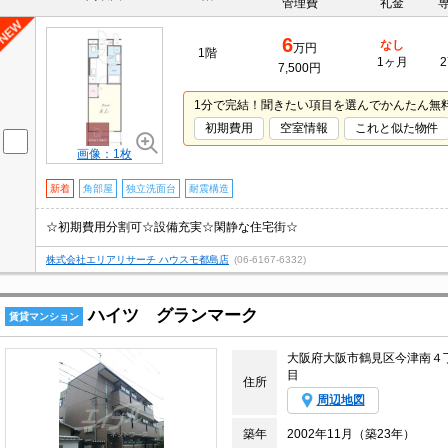
管理費
礼金
6
なし
万円
1階
1ヶ月
2
7,500円
1分で完結！聞きたい項目を選んでかんたん無
初期費用
空室情報
これと似た物件
画像：1枚
新着
角部屋
独立洗面台
耐震構造
☆初期費用分割可☆設備充実☆閑静な住宅街☆
株式会社エリアリサーチ ハウスモ都島店
(06-6167-6332)
ハイツ グランマーク
賃貸マンション
大阪府大阪市鶴見区今津南４
目
住所
周辺地図
築年
2002年11月（築23年）