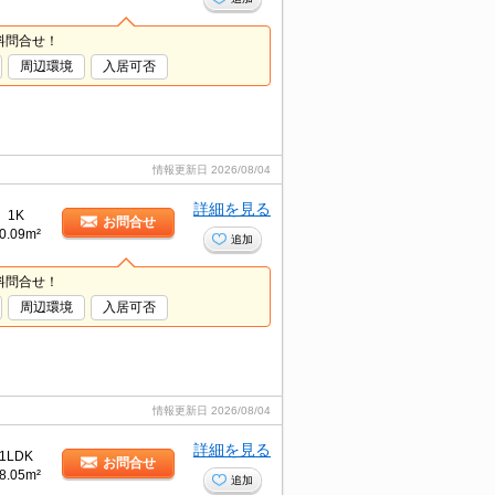
料問合せ！
周辺環境
入居可否
情報更新日
2026/08/04
詳細を見る
1K
お問合せ
0.09m²
追加
料問合せ！
周辺環境
入居可否
情報更新日
2026/08/04
詳細を見る
1LDK
お問合せ
8.05m²
追加