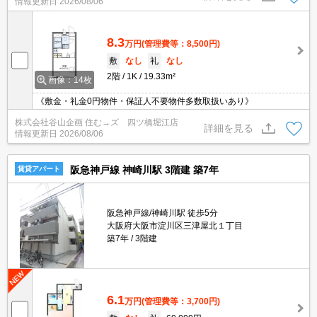
情報更新日
2026/08/06
8.3
万円
(管理費等：8,500円)
敷
なし
礼
なし
2階
1K
19.33m²
画像：14枚
《敷金・礼金0円物件・保証人不要物件多数取扱いあり》
株式会社谷山企画 住む→ズ 四ツ橋堀江店
詳細を見る
情報更新日
2026/08/06
阪急神戸線 神崎川駅 3階建 築7年
賃貸アパート
阪急神戸線/神崎川駅 徒歩5分
大阪府大阪市淀川区三津屋北１丁目
築7年
3階建
6.1
万円
(管理費等：3,700円)