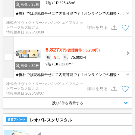
7階
1R
25.46m²
画像：35枚
★弊社では現地待合せにて内覧可能です！オンラインでの相談・内
覧も可能です！★
株式会社ヴィクトリーハウジング エイブルネッ
詳細を見る
トワーク新大阪北店
情報更新日
2026/08/08
6.827
万円
(管理費等：6,730円)
敷
なし
礼
75,000円
9階
1K
22.8m²
画像：35枚
★弊社では現地待合せにて内覧可能です！オンラインでの相談・内
覧も可能です！★
株式会社ヴィクトリーハウジング エイブルネッ
詳細を見る
トワーク新大阪北店
情報更新日
2026/08/07
残り3件を表示する
レオパレスクリスタル
賃貸アパート