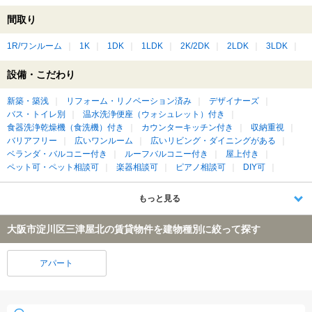
間取り
1R/ワンルーム
1K
1DK
1LDK
2K/2DK
2LDK
3LDK
設備・こだわり
新築・築浅
リフォーム・リノベーション済み
デザイナーズ
バス・トイレ別
温水洗浄便座（ウォシュレット）付き
食器洗浄乾燥機（食洗機）付き
カウンターキッチン付き
収納重視
バリアフリー
広いワンルーム
広いリビング・ダイニングがある
ベランダ・バルコニー付き
ルーフバルコニー付き
屋上付き
ペット可・ペット相談可
楽器相談可
ピアノ相談可
DIY可
もっと見る
大阪市淀川区三津屋北の賃貸物件を建物種別に絞って探す
アパート