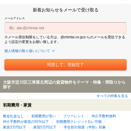
新着お知らせをメールで受け取る
メールアドレス
※メール受信制限をしている方は、@chintai.co.jpからのメールを受信できる
よう設定の変更をお願い致します。
個人情報の取り扱いについて
大阪市淀川区三津屋北周辺の賃貸物件をテーマ・特集・間取りから
探す
すべての特集を見る
初期費用・家賃
敷金礼金なし
初期費用が安い
フリーレント
仲介手数料無料
仲介手数料が家賃の55%以下
初期費用クレジット払い可能
家賃3万円以下
家賃5万円以下
学生割引制度（学割）対象