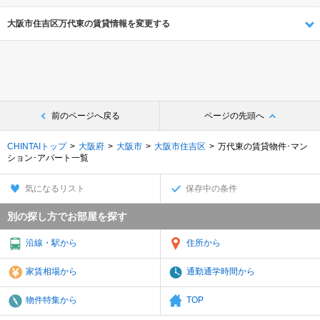
大阪市住吉区万代東の賃貸情報を変更する
前のページへ戻る
ページの先頭へ
CHINTAIトップ
大阪府
大阪市
大阪市住吉区
万代東の賃貸物件･マン
ション･アパート一覧
気になるリスト
保存中の条件
別の探し方でお部屋を探す
沿線・駅から
住所から
家賃相場から
通勤通学時間から
物件特集から
TOP