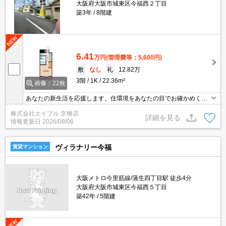
大阪府大阪市城東区今福西２丁目
築3年
8階建
6.41
万円
(管理費等：5,600円)
敷
なし
礼
12.82万
3階
1K
22.36m²
画像：22枚
あなたの新生活を応援します。住環境をあなたの目でお確かめくだ
さい。室内ペットと一緒に暮らしたいあなたへ。オートロックつき
株式会社エイブル 京橋店
マンション。浴室乾燥機付。宅配ボックスあり。シューズボックス
詳細を見る
情報更新日
2026/08/06
付き。
ヴィラナリー今福
賃貸マンション
大阪メトロ今里筋線/蒲生四丁目駅 徒歩4分
大阪府大阪市城東区今福西５丁目
築42年
5階建