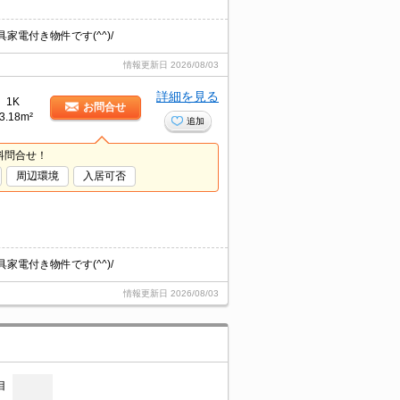
電付き物件です(^^)/
情報更新日
2026/08/03
詳細を見る
1K
お問合せ
3.18m²
追加
料問合せ！
周辺環境
入居可否
電付き物件です(^^)/
情報更新日
2026/08/03
目