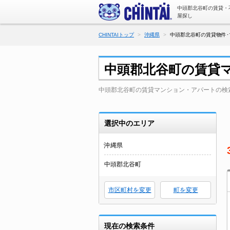
中頭郡北谷町の賃貸・
屋探し
CHINTAIトップ
沖縄県
中頭郡北谷町の賃貸物件･
中頭郡北谷町の賃貸
中頭郡北谷町の賃貸マンション・アパートの検
選択中のエリア
沖縄県
中頭郡北谷町
市区町村を変更
町を変更
現在の検索条件