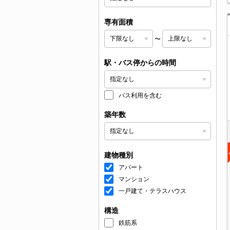
専有面積
〜
駅・バス停からの時間
バス利用を含む
築年数
建物種別
アパート
マンション
一戸建て・テラスハウス
構造
鉄筋系