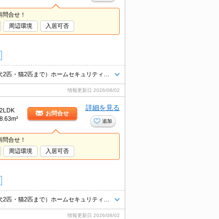
料問合せ！
周辺環境
入居可否
人気のアメリカンビレッジまで徒歩圏内、ペット可物件です！（室内小型犬2匹・猫2匹まで）ホームセキュリティ付（セコム）インターネット無料。
情報更新日
2026/08/02
詳細を見る
2LDK
お問合せ
8.63m²
追加
料問合せ！
周辺環境
入居可否
人気のアメリカンビレッジまで徒歩圏内、ペット可物件です！（室内小型犬2匹・猫2匹まで）ホームセキュリティ付（セコム）インターネット無料。
情報更新日
2026/08/02