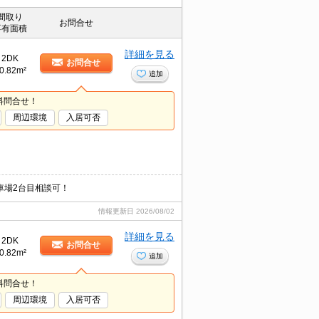
間取り
お問合せ
専有面積
詳細を見る
2DK
お問合せ
0.82m²
追加
料問合せ！
周辺環境
入居可否
車場2台目相談可！
情報更新日
2026/08/02
詳細を見る
2DK
お問合せ
0.82m²
追加
料問合せ！
周辺環境
入居可否