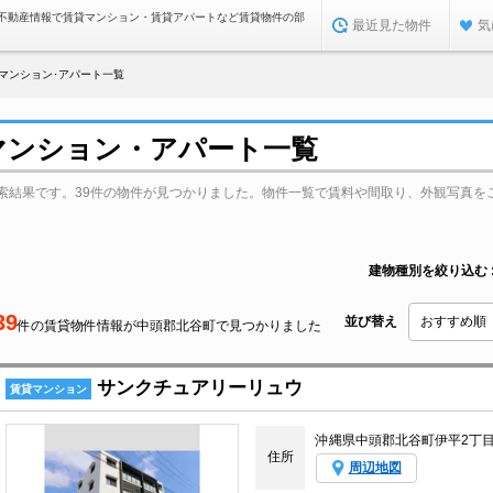
不動産情報で賃貸マンション・賃貸アパートなど賃貸物件の部
最近見た物件
気
マンション･アパート一覧
マンション・アパート一覧
索結果です。39件の物件が見つかりました。物件一覧で賃料や間取り、外観写真を
建物種別を絞り込む
39
並び替え
件の賃貸物件情報が中頭郡北谷町で見つかりました
サンクチュアリーリュウ
賃貸マンション
沖縄県中頭郡北谷町伊平2丁
住所
周辺地図