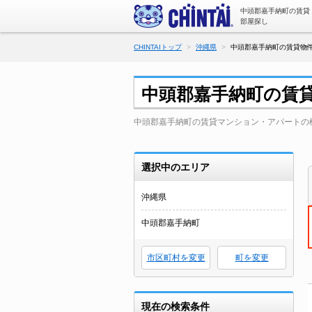
中頭郡嘉手納町の賃貸
部屋探し
CHINTAIトップ
沖縄県
中頭郡嘉手納町の賃貸物件
中頭郡嘉手納町の賃
中頭郡嘉手納町の賃貸マンション・アパートの
選択中のエリア
沖縄県
中頭郡嘉手納町
市区町村を変更
町を変更
現在の検索条件