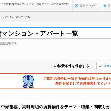
・不動産情報で賃貸マンション・賃貸アパートなど賃貸物件の
最近見た物件
気
･マンション･アパート一覧
貸マンション・アパート一覧
検索結果です。
この検索条件を保存する
保存
ご指定の条件に一致する物件は見つかりま
条件を変更して再度検索してくださ
中頭郡嘉手納町周辺の賃貸物件をテーマ・特集・間取りか