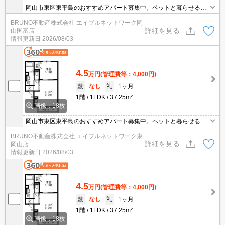
岡山市東区東平島のおすすめアパート募集中。ペットと暮らせるお
部屋、追い焚き機能付きバス、シャンプードレッサー付き。お気軽
BRUNO不動産株式会社 エイブルネットワーク岡
にお問い合わせください。
詳細を見る
山国富店
情報更新日
2026/08/03
4.5
万円
(管理費等：4,000円)
敷
なし
礼
1ヶ月
1階
1LDK
37.25m²
画像：18枚
岡山市東区東平島のおすすめアパート募集中。ペットと暮らせるお
部屋、追い焚き機能付きバス、シャンプードレッサー付き。お気軽
BRUNO不動産株式会社 エイブルネットワーク東
にお問い合わせください。
詳細を見る
岡山店
情報更新日
2026/08/03
4.5
万円
(管理費等：4,000円)
敷
なし
礼
1ヶ月
1階
1LDK
37.25m²
画像：18枚