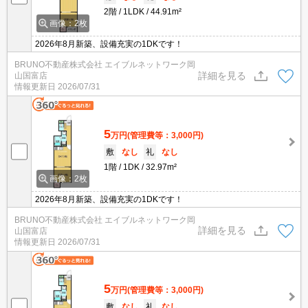
2階
1LDK
44.91m²
画像：2枚
2026年8月新築、設備充実の1DKです！
BRUNO不動産株式会社 エイブルネットワーク岡
詳細を見る
山国富店
情報更新日
2026/07/31
5
万円
(管理費等：3,000円)
敷
なし
礼
なし
1階
1DK
32.97m²
画像：2枚
2026年8月新築、設備充実の1DKです！
BRUNO不動産株式会社 エイブルネットワーク岡
詳細を見る
山国富店
情報更新日
2026/07/31
5
万円
(管理費等：3,000円)
敷
なし
礼
なし