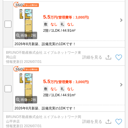
5.5
万円
(管理費等：3,000円)
敷
なし
礼
なし
2階
1LDK
44.91m²
画像：2枚
2026年8月新築、設備充実の1DKです！
BRUNO不動産株式会社 エイブルネットワーク東
詳細を見る
岡山店
情報更新日
2026/07/31
5.5
万円
(管理費等：3,000円)
敷
なし
礼
なし
2階
1LDK
44.91m²
画像：2枚
2026年8月新築、設備充実の1DKです！
BRUNO不動産株式会社 エイブルネットワーク岡
詳細を見る
山平井店
情報更新日
2026/07/31