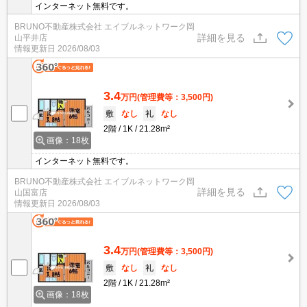
インターネット無料です。
BRUNO不動産株式会社 エイブルネットワーク岡
詳細を見る
山平井店
情報更新日
2026/08/03
3.4
万円
(管理費等：3,500円)
敷
なし
礼
なし
2階
1K
21.28m²
画像：18枚
インターネット無料です。
BRUNO不動産株式会社 エイブルネットワーク岡
詳細を見る
山国富店
情報更新日
2026/08/03
3.4
万円
(管理費等：3,500円)
敷
なし
礼
なし
2階
1K
21.28m²
画像：18枚