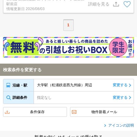
詳細を見る
駅前店
情報更新日
2026/08/03
1
検索条件を変更する
大学駅（松浦鉄道西九州線）周辺
変更する
沿線・駅
詳細条件
指定なし
変更する
条件保存
物件新着メール
アイコンの説明