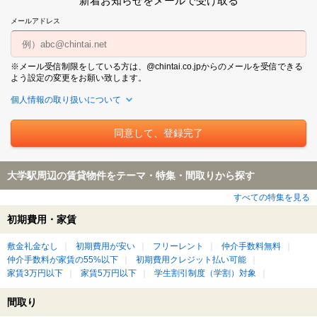
新着お知らせをメールで受け取る
メールアドレス
※メール受信制限をしている方は、@chintai.co.jpからのメールを受信できる
よう設定の変更をお願い致します。
個人情報の取り扱いについて
大学駅周辺の賃貸物件をテーマ・特集・間取りから探す
すべての特集を見る
初期費用・家賃
敷金礼金なし
初期費用が安い
フリーレント
仲介手数料無料
仲介手数料が家賃の55%以下
初期費用クレジット払い可能
家賃3万円以下
家賃5万円以下
学生割引制度（学割）対象
間取り