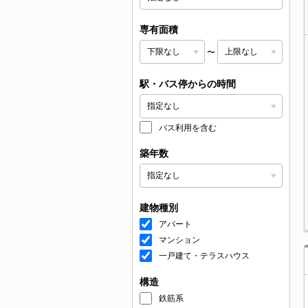
専有面積
〜
駅・バス停からの時間
バス利用を含む
築年数
建物種別
アパート
マンション
一戸建て・テラスハウス
構造
鉄筋系