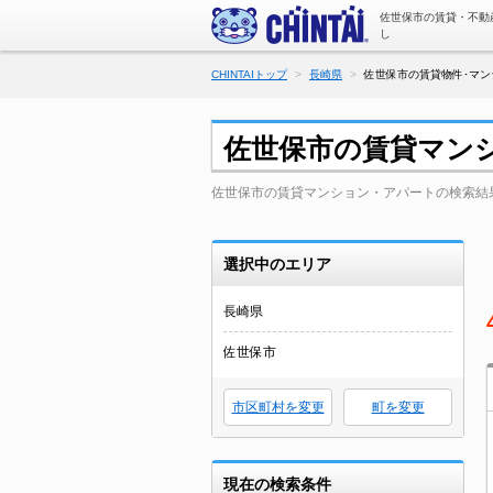
佐世保市の賃貸・不動
し
CHINTAIトップ
長崎県
佐世保市の賃貸物件･マン
佐世保市の賃貸マン
佐世保市の賃貸マンション・アパートの検索結
選択中のエリア
長崎県
佐世保市
市区町村を変更
町を変更
現在の検索条件