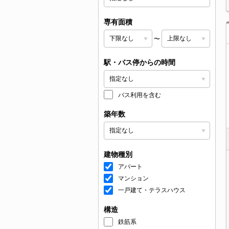
専有面積
〜
駅・バス停からの時間
バス利用を含む
築年数
建物種別
アパート
マンション
一戸建て・テラスハウス
構造
鉄筋系