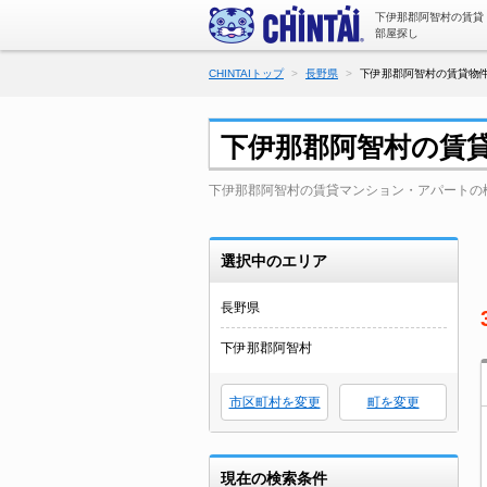
下伊那郡阿智村の賃貸
部屋探し
CHINTAIトップ
長野県
下伊那郡阿智村の賃貸物件
下伊那郡阿智村の賃
下伊那郡阿智村の賃貸マンション・アパートの
選択中のエリア
長野県
下伊那郡阿智村
市区町村を変更
町を変更
現在の検索条件