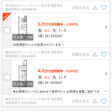
株式会社タウンハウジング東日本 長町南店
詳細を見る
情報更新日
2026/08/06
5.3
万円
(管理費等：4,500円)
敷
なし
礼
1ヶ月
1階
1K
23.61m²
画像：14枚
32型薄型テレビが設置されています！
株式会社タウンハウジング東日本 長町南店
詳細を見る
情報更新日
2026/08/06
4.3
万円
(管理費等：4,500円)
敷
なし
礼
1ヶ月
2階
1K
28.02m²
画像：14枚
★お客様のニーズに合わせて条件のいいお部屋を多数ご紹介できま
す★賃貸物件のお部屋探しはタウンハウジングへ
株式会社タウンハウジング東日本 長町南店
詳細を見る
情報更新日
2026/08/06