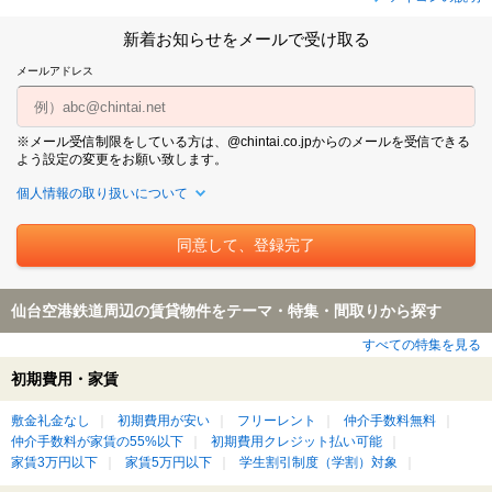
新着お知らせをメールで受け取る
メールアドレス
※メール受信制限をしている方は、@chintai.co.jpからのメールを受信できる
よう設定の変更をお願い致します。
個人情報の取り扱いについて
仙台空港鉄道周辺の賃貸物件をテーマ・特集・間取りから探す
すべての特集を見る
初期費用・家賃
敷金礼金なし
初期費用が安い
フリーレント
仲介手数料無料
仲介手数料が家賃の55%以下
初期費用クレジット払い可能
家賃3万円以下
家賃5万円以下
学生割引制度（学割）対象