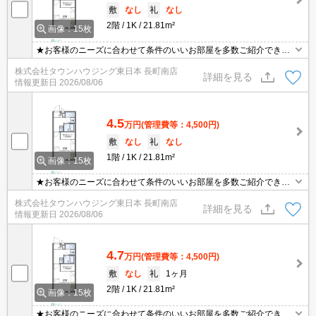
敷
なし
礼
なし
2階
1K
21.81m²
画像：15枚
★お客様のニーズに合わせて条件のいいお部屋を多数ご紹介できま
す★賃貸物件のお部屋探しはタウンハウジングへ
株式会社タウンハウジング東日本 長町南店
詳細を見る
情報更新日
2026/08/06
4.5
万円
(管理費等：4,500円)
敷
なし
礼
なし
1階
1K
21.81m²
画像：15枚
★お客様のニーズに合わせて条件のいいお部屋を多数ご紹介できま
す★賃貸物件のお部屋探しはタウンハウジングへ
株式会社タウンハウジング東日本 長町南店
詳細を見る
情報更新日
2026/08/06
4.7
万円
(管理費等：4,500円)
敷
なし
礼
1ヶ月
2階
1K
21.81m²
画像：15枚
★お客様のニーズに合わせて条件のいいお部屋を多数ご紹介できま