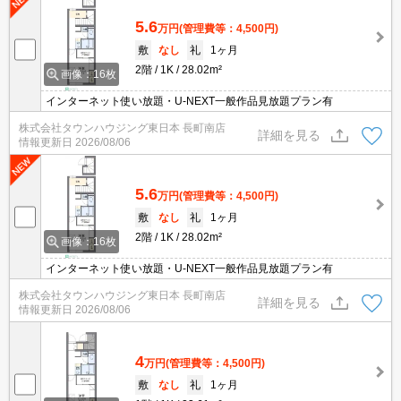
5.6
万円
(管理費等：4,500円)
敷
なし
礼
1ヶ月
2階
1K
28.02m²
画像：16枚
インターネット使い放題・U-NEXT一般作品見放題プラン有
株式会社タウンハウジング東日本 長町南店
詳細を見る
情報更新日
2026/08/06
5.6
万円
(管理費等：4,500円)
敷
なし
礼
1ヶ月
2階
1K
28.02m²
画像：16枚
インターネット使い放題・U-NEXT一般作品見放題プラン有
株式会社タウンハウジング東日本 長町南店
詳細を見る
情報更新日
2026/08/06
4
万円
(管理費等：4,500円)
敷
なし
礼
1ヶ月