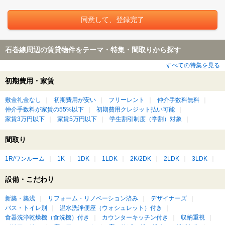
石巻線周辺の賃貸物件をテーマ・特集・間取りから探す
すべての特集を見る
初期費用・家賃
敷金礼金なし
初期費用が安い
フリーレント
仲介手数料無料
仲介手数料が家賃の55%以下
初期費用クレジット払い可能
家賃3万円以下
家賃5万円以下
学生割引制度（学割）対象
間取り
1R/ワンルーム
1K
1DK
1LDK
2K/2DK
2LDK
3LDK
設備・こだわり
新築・築浅
リフォーム・リノベーション済み
デザイナーズ
バス・トイレ別
温水洗浄便座（ウォシュレット）付き
食器洗浄乾燥機（食洗機）付き
カウンターキッチン付き
収納重視