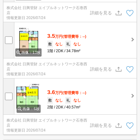
株式会社 日興管財 エイブルネットワーク石巻西
詳細を見る
店
情報更新日
2026/07/24
3.5
万円
(管理費等：--)
敷
なし
礼
なし
1階
2DK
34.78m²
画像：13枚
株式会社 日興管財 エイブルネットワーク石巻西
詳細を見る
店
情報更新日
2026/07/24
3.6
万円
(管理費等：--)
敷
なし
礼
なし
2階
2DK
40.57m²
画像：6枚
株式会社 日興管財 エイブルネットワーク石巻西
詳細を見る
店
情報更新日
2026/07/24