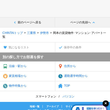
前のページへ戻る
ページの先頭へ
CHINTAIトップ
三重県
伊勢市
岡本の賃貸物件･マンション･アパート一
覧
気になるリスト
保存中の条件
別の探し方でお部屋を探す
沿線・駅から
住所から
家賃相場から
通勤通学時間から
物件特集から
TOP
スマートフォン
パソコン
地域一覧
アーカイブ
サイトマップ