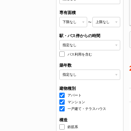
専有面積
〜
駅・バス停からの時間
バス利用を含む
築年数
建物種別
アパート
マンション
一戸建て・テラスハウス
構造
鉄筋系