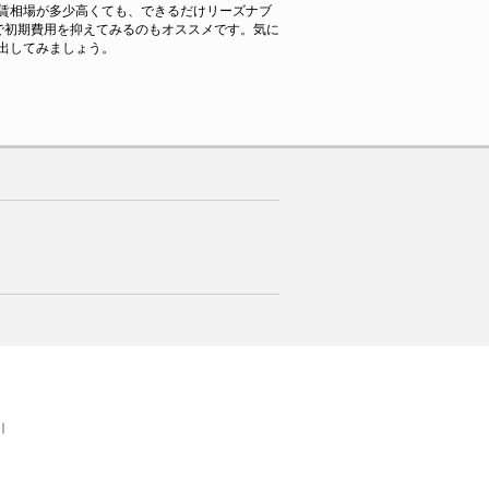
賃相場が多少高くても、できるだけリーズナブ
で初期費用を抑えてみるのもオススメです。気に
出してみましょう。
｜