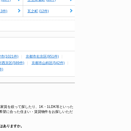
13件)
(12件)
瓦之町
市(1021件)
京都市右京区(951件)
西京区(589件)
京都市山科区(542件)
件)
家賃を絞って探したり、1K・1LDK等といった
希望に合った住まい・賃貸物件をお探しいただ
はありますか。