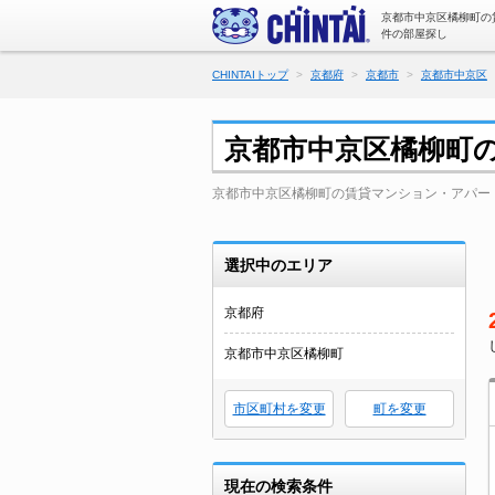
京都市中京区橘柳町の
件の部屋探し
CHINTAIトップ
京都府
京都市
京都市中京区
京都市中京区橘柳町
京都市中京区橘柳町の賃貸マンション・アパー
選択中のエリア
京都府
京都市中京区橘柳町
市区町村を変更
町を変更
現在の検索条件