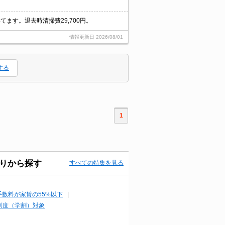
ます。退去時清掃費29,700円。
情報更新日
2026/08/01
する
1
りから探す
すべての特集を見る
手数料が家賃の55%以下
制度（学割）対象