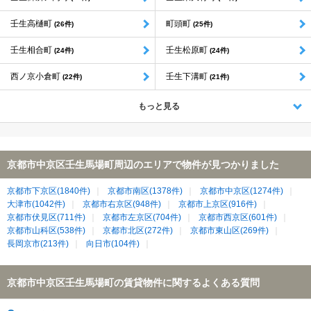
壬生高樋町
町頭町
(26件)
(25件)
壬生相合町
壬生松原町
(24件)
(24件)
西ノ京小倉町
壬生下溝町
(22件)
(21件)
もっと見る
京都市中京区壬生馬場町周辺のエリアで物件が見つかりました
京都市下京区(1840件)
京都市南区(1378件)
京都市中京区(1274件)
大津市(1042件)
京都市右京区(948件)
京都市上京区(916件)
京都市伏見区(711件)
京都市左京区(704件)
京都市西京区(601件)
京都市山科区(538件)
京都市北区(272件)
京都市東山区(269件)
長岡京市(213件)
向日市(104件)
京都市中京区壬生馬場町の賃貸物件に関するよくある質問