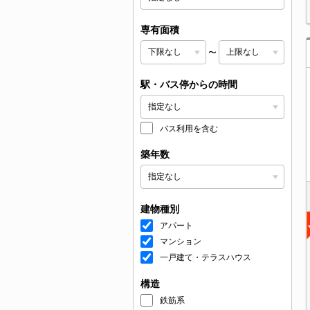
専有面積
〜
駅・バス停からの時間
バス利用を含む
築年数
建物種別
アパート
マンション
一戸建て・テラスハウス
構造
鉄筋系