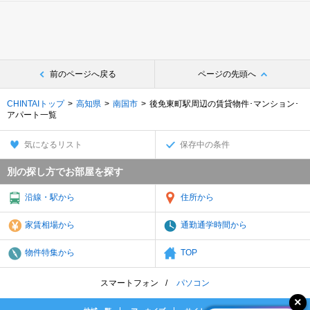
前のページへ戻る
ページの先頭へ
CHINTAIトップ
高知県
南国市
後免東町駅周辺の賃貸物件･マンション･
アパート一覧
気になるリスト
保存中の条件
別の探し方でお部屋を探す
沿線・駅から
住所から
家賃相場から
通勤通学時間から
物件特集から
TOP
スマートフォン
パソコン