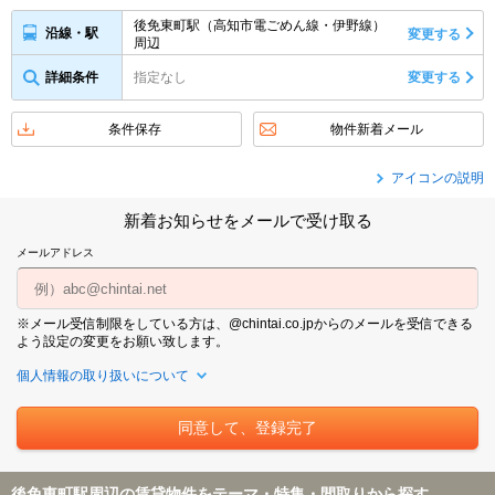
後免東町駅（高知市電ごめん線・伊野線）
沿線・駅
変更する
周辺
詳細条件
指定なし
変更する
条件保存
物件新着メール
アイコンの説明
新着お知らせをメールで受け取る
メールアドレス
※メール受信制限をしている方は、@chintai.co.jpからのメールを受信できる
よう設定の変更をお願い致します。
個人情報の取り扱いについて
後免東町駅周辺の賃貸物件をテーマ・特集・間取りから探す