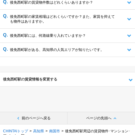
後免西町駅の賃貸物件数はどれくらいありますか？
後免西町駅の家賃相場はどれくらいですか？また、家賃を抑えて
も物件はありますか。
後免西町駅には、何路線乗り入れていますか？
後免西町駅がある、高知県の人気エリアが知りたいです。
後免西町駅の賃貸情報を変更する
前のページへ戻る
ページの先頭へ
CHINTAIトップ
高知県
南国市
後免西町駅周辺の賃貸物件･マンション･