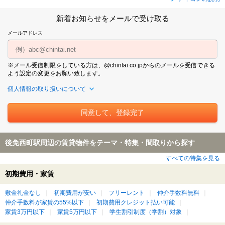
新着お知らせをメールで受け取る
メールアドレス
※メール受信制限をしている方は、@chintai.co.jpからのメールを受信できる
よう設定の変更をお願い致します。
個人情報の取り扱いについて
後免西町駅周辺の賃貸物件をテーマ・特集・間取りから探す
すべての特集を見る
初期費用・家賃
敷金礼金なし
初期費用が安い
フリーレント
仲介手数料無料
仲介手数料が家賃の55%以下
初期費用クレジット払い可能
家賃3万円以下
家賃5万円以下
学生割引制度（学割）対象