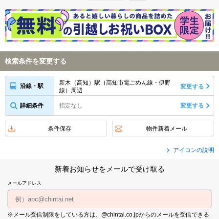
検索条件を変更する
新木（高知）駅（高知市電ごめん線・伊野
沿線・駅
変更する
線）周辺
詳細条件
指定なし
変更する
条件保存
物件新着メール
アイコンの説明
新着お知らせをメールで受け取る
メールアドレス
※メール受信制限をしている方は、@chintai.co.jpからのメールを受信できる