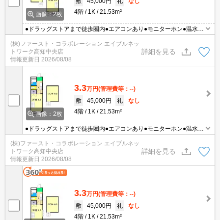
敷
45,000円
礼
なし
4階
1K
21.53m²
画像：2枚
●ドラッグストアまで徒歩圏内●エアコンあり●モニターホン●温水洗
浄便座●最上階ロフト付●南向き
(株)ファースト・コラボレーション エイブルネッ
詳細を見る
トワーク高知中央店
情報更新日
2026/08/08
3.3
万円
(管理費等：--)
敷
45,000円
礼
なし
4階
1K
21.53m²
画像：2枚
●ドラッグストアまで徒歩圏内●エアコンあり●モニターホン●温水洗
浄便座●最上階ロフト付●南向き
(株)ファースト・コラボレーション エイブルネッ
詳細を見る
トワーク高知中央店
情報更新日
2026/08/08
3.3
万円
(管理費等：--)
敷
45,000円
礼
なし
4階
1K
21.53m²