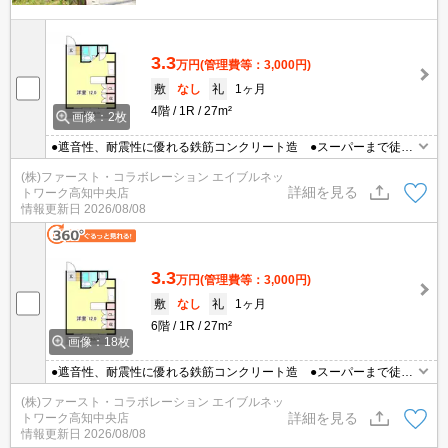
3.3
万円
(管理費等：3,000円)
敷
なし
礼
1ヶ月
4階
1R
27m²
画像：2枚
●遮音性、耐震性に優れる鉄筋コンクリート造 ●スーパーまで徒歩
圏内 ●水道料定額 ●オートロック
(株)ファースト・コラボレーション エイブルネッ
詳細を見る
トワーク高知中央店
情報更新日
2026/08/08
3.3
万円
(管理費等：3,000円)
敷
なし
礼
1ヶ月
6階
1R
27m²
画像：18枚
●遮音性、耐震性に優れる鉄筋コンクリート造 ●スーパーまで徒歩
圏内 ●水道料定額 ●オートロック
(株)ファースト・コラボレーション エイブルネッ
詳細を見る
トワーク高知中央店
情報更新日
2026/08/08