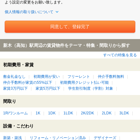
よう設定の変更をお願い致します。
個人情報の取り扱いについて
新木（高知）駅周辺の賃貸物件をテーマ・特集・間取りから探す
すべての特集を見る
初期費用・家賃
敷金礼金なし
初期費用が安い
フリーレント
仲介手数料無料
仲介手数料が家賃の55%以下
初期費用クレジット払い可能
家賃3万円以下
家賃5万円以下
学生割引制度（学割）対象
間取り
1R/ワンルーム
1K
1DK
1LDK
2K/2DK
2LDK
3LDK
設備・こだわり
新築・築浅
リフォーム・リノベーション済み
デザイナーズ