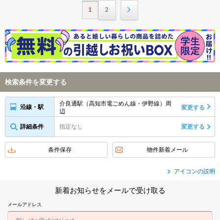
1
2
検索条件を変更する
介良通駅（高知市電ごめん線・伊野線）周
沿線・駅
変更する
辺
詳細条件
指定なし
変更する
条件保存
物件新着メール
アイコンの説明
新着お知らせをメールで受け取る
メールアドレス