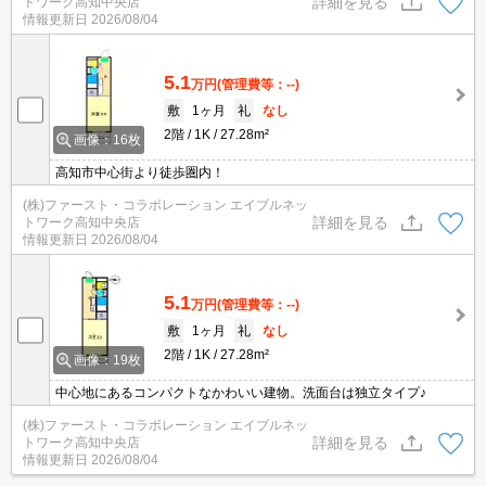
詳細を見る
トワーク高知中央店
情報更新日
2026/08/04
5.1
万円
(管理費等：--)
敷
1ヶ月
礼
なし
2階
1K
27.28m²
画像：16枚
高知市中心街より徒歩圏内！
(株)ファースト・コラボレーション エイブルネッ
詳細を見る
トワーク高知中央店
情報更新日
2026/08/04
5.1
万円
(管理費等：--)
敷
1ヶ月
礼
なし
2階
1K
27.28m²
画像：19枚
中心地にあるコンパクトなかわいい建物。洗面台は独立タイプ♪
(株)ファースト・コラボレーション エイブルネッ
詳細を見る
トワーク高知中央店
情報更新日
2026/08/04