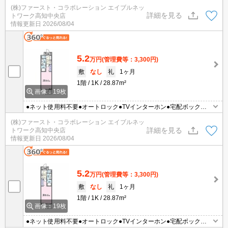
防犯カメラ●エアコン●照明付き
(株)ファースト・コラボレーション エイブルネッ
詳細を見る
トワーク高知中央店
情報更新日
2026/08/04
5.2
万円
(管理費等：3,300円)
敷
なし
礼
1ヶ月
1階
1K
28.87m²
画像：19枚
●ネット使用料不要●オートロック●TVインターホン●宅配ボックス●
防犯カメラ●エアコン●照明付き
(株)ファースト・コラボレーション エイブルネッ
詳細を見る
トワーク高知中央店
情報更新日
2026/08/04
5.2
万円
(管理費等：3,300円)
敷
なし
礼
1ヶ月
1階
1K
28.87m²
画像：19枚
●ネット使用料不要●オートロック●TVインターホン●宅配ボックス●