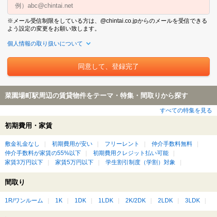
※メール受信制限をしている方は、@chintai.co.jpからのメールを受信できる
よう設定の変更をお願い致します。
個人情報の取り扱いについて
菜園場町駅周辺の賃貸物件をテーマ・特集・間取りから探す
すべての特集を見る
初期費用・家賃
敷金礼金なし
初期費用が安い
フリーレント
仲介手数料無料
仲介手数料が家賃の55%以下
初期費用クレジット払い可能
家賃3万円以下
家賃5万円以下
学生割引制度（学割）対象
間取り
1R/ワンルーム
1K
1DK
1LDK
2K/2DK
2LDK
3LDK