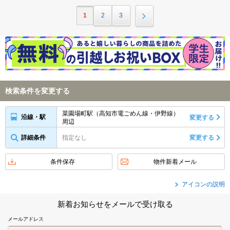
1
2
3
検索条件を変更する
菜園場町駅（高知市電ごめん線・伊野線）
沿線・駅
変更する
周辺
詳細条件
指定なし
変更する
条件保存
物件新着メール
アイコンの説明
新着お知らせをメールで受け取る
メールアドレス