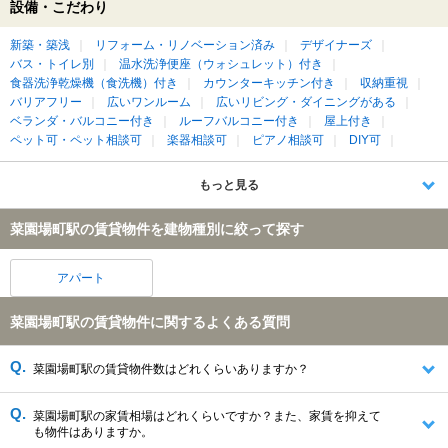
設備・こだわり
新築・築浅
リフォーム・リノベーション済み
デザイナーズ
バス・トイレ別
温水洗浄便座（ウォシュレット）付き
食器洗浄乾燥機（食洗機）付き
カウンターキッチン付き
収納重視
バリアフリー
広いワンルーム
広いリビング・ダイニングがある
ベランダ・バルコニー付き
ルーフバルコニー付き
屋上付き
ペット可・ペット相談可
楽器相談可
ピアノ相談可
DIY可
もっと見る
菜園場町駅の賃貸物件を建物種別に絞って探す
アパート
菜園場町駅の賃貸物件に関するよくある質問
菜園場町駅の賃貸物件数はどれくらいありますか？
菜園場町駅の家賃相場はどれくらいですか？また、家賃を抑えて
も物件はありますか。