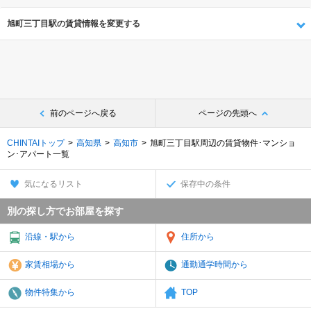
旭町三丁目駅の賃貸情報を変更する
前のページへ戻る
ページの先頭へ
CHINTAIトップ
高知県
高知市
旭町三丁目駅周辺の賃貸物件･マンショ
ン･アパート一覧
気になるリスト
保存中の条件
別の探し方でお部屋を探す
沿線・駅から
住所から
家賃相場から
通勤通学時間から
物件特集から
TOP