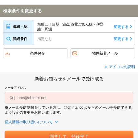
検索条件を変更する
旭町三丁目駅（高知市電ごめん線・伊野
沿線・駅
変更する
線）周辺
詳細条件
指定なし
変更する
条件保存
物件新着メール
アイコンの説明
新着お知らせをメールで受け取る
メールアドレス
※メール受信制限をしている方は、@chintai.co.jpからのメールを受信できる
よう設定の変更をお願い致します。
個人情報の取り扱いについて