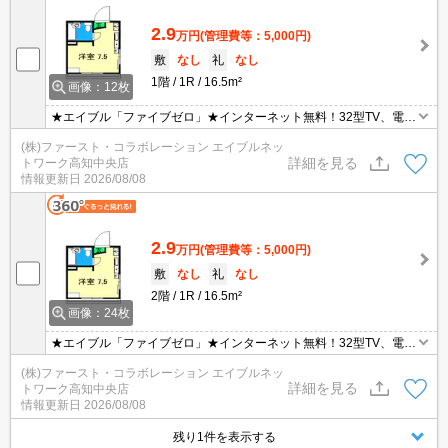
2.9
万円
(管理費等：5,000円)
敷
なし
礼
なし
1階
1R
16.5m²
画像：12枚
★エイブル「ファイブゼロ」★インターネット無料！32型TV、電子
レンジ、冷蔵庫も付いてます！
(株)ファースト・コラボレーション エイブルネッ
詳細を見る
トワーク高知中央店
情報更新日
2026/08/08
2.9
万円
(管理費等：5,000円)
敷
なし
礼
なし
2階
1R
16.5m²
画像：24枚
★エイブル「ファイブゼロ」★インターネット無料！32型TV、電子
レンジ、冷蔵庫も付いてます！
(株)ファースト・コラボレーション エイブルネッ
詳細を見る
トワーク高知中央店
情報更新日
2026/08/08
残り1件を表示する