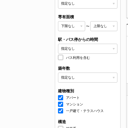
専有面積
〜
駅・バス停からの時間
バス利用を含む
築年数
建物種別
アパート
マンション
一戸建て・テラスハウス
構造