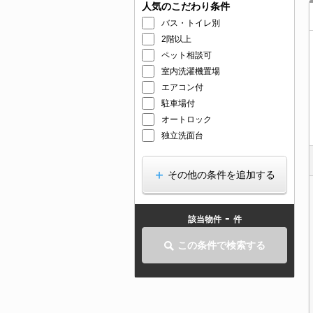
人気のこだわり条件
バス・トイレ別
2階以上
ペット相談可
室内洗濯機置場
エアコン付
駐車場付
オートロック
独立洗面台
その他の条件を追加する
-
該当物件
件
この条件で検索する