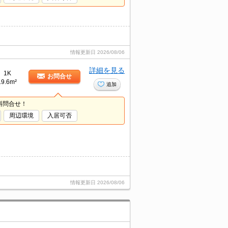
情報更新日
2026/08/06
詳細を見る
1K
お問合せ
19.6m²
追加
料問合せ！
周辺環境
入居可否
情報更新日
2026/08/06