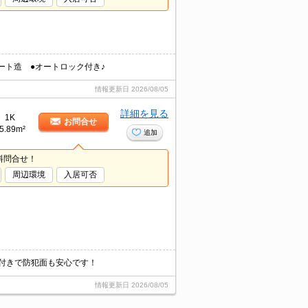
ート造 ●オートロック付き♪
情報更新日
2026/08/05
詳細を見る
1K
お問合せ
5.89m²
追加
料問合せ！
周辺環境
入居可否
ク付きで防犯面も安心です！
情報更新日
2026/08/05