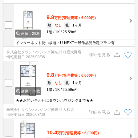
9.8
万円
(管理費等：6,000円)
敷
なし
礼
1ヶ月
1階
1K
25.59m²
画像：29枚
インターネット使い放題・U-NEXT一般作品見放題プラン有
株式会社タウンハウジング神奈川 相模大野店
詳細を見る
情報更新日
2026/08/06
9.8
万円
(管理費等：6,000円)
敷
なし
礼
1ヶ月
1階
1K
25.59m²
画像：29枚
★★お問い合わせはタウンハウジングまで★★
株式会社タウンハウジング神奈川 大和店
詳細を見る
情報更新日
2026/08/06
10.4
万円
(管理費等：6,000円)