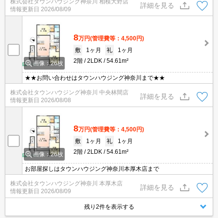
株式会社タウンハウジング神奈川 相模大野店
詳細を見る
情報更新日
2026/08/09
8
万円
(管理費等：4,500円)
敷
1ヶ月
礼
1ヶ月
2階
2LDK
54.61m²
画像：26枚
★★お問い合わせはタウンハウジング神奈川まで★★
株式会社タウンハウジング神奈川 中央林間店
詳細を見る
情報更新日
2026/08/08
8
万円
(管理費等：4,500円)
敷
1ヶ月
礼
1ヶ月
2階
2LDK
54.61m²
画像：26枚
お部屋探しはタウンハウジング神奈川本厚木店まで
株式会社タウンハウジング神奈川 本厚木店
詳細を見る
情報更新日
2026/08/09
残り2件を表示する