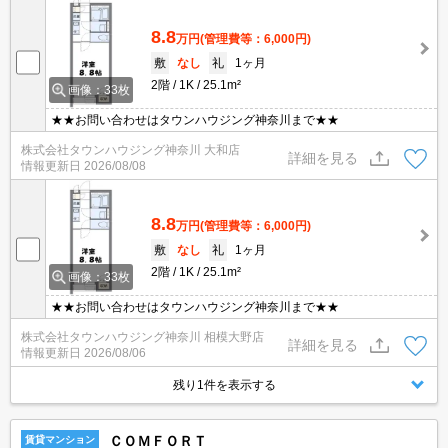
8.8
万円
(管理費等：6,000円)
敷
なし
礼
1ヶ月
2階
1K
25.1m²
画像：33枚
★★お問い合わせはタウンハウジング神奈川まで★★
株式会社タウンハウジング神奈川 大和店
詳細を見る
情報更新日
2026/08/08
8.8
万円
(管理費等：6,000円)
敷
なし
礼
1ヶ月
2階
1K
25.1m²
画像：33枚
★★お問い合わせはタウンハウジング神奈川まで★★
株式会社タウンハウジング神奈川 相模大野店
詳細を見る
情報更新日
2026/08/06
残り1件を表示する
ＣＯＭＦＯＲＴ
賃貸マンション