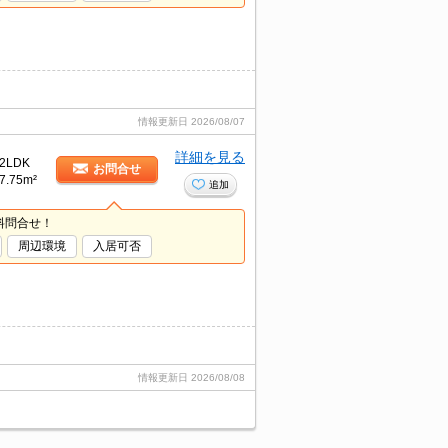
情報更新日
2026/08/07
詳細を見る
2LDK
お問合せ
7.75m²
追加
料問合せ！
周辺環境
入居可否
情報更新日
2026/08/08