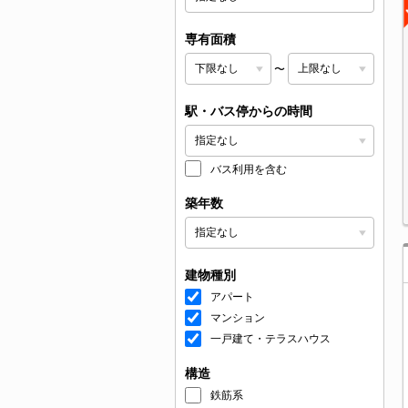
専有面積
〜
駅・バス停からの時間
バス利用を含む
築年数
建物種別
アパート
マンション
一戸建て・テラスハウス
構造
鉄筋系