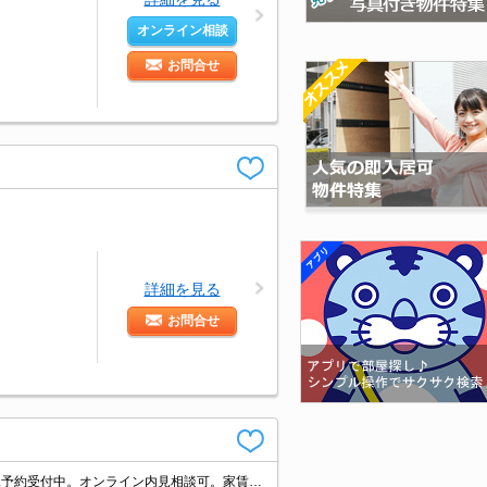
オンライン相談
お問合せ
詳細を見る
お問合せ
オンライン接客相談可。南向きで日当り良好。初期費用・家賃カード払い可。内見予約受付中。オンライン内見相談可。家賃の支払でポイントたまります（条件あり）。あなたの新生活応援します！。人気の藤沢エリア。