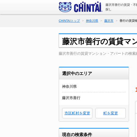
藤沢市善行の賃貸・不
探し
CHINTAIトップ
神奈川県
藤沢市
善行の賃貸物
藤沢市善行の賃貸マ
藤沢市善行の賃貸マンション・アパートの検索
選択中のエリア
神奈川県
藤沢市善行
市区町村を変更
町を変更
現在の検索条件