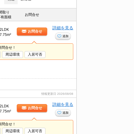
間取り
お問合せ
専有面積
詳細を見る
2LDK
お問合せ
7.75m²
追加
料問合せ！
周辺環境
入居可否
情報更新日
2026/08/08
詳細を見る
2LDK
お問合せ
7.75m²
追加
料問合せ！
周辺環境
入居可否