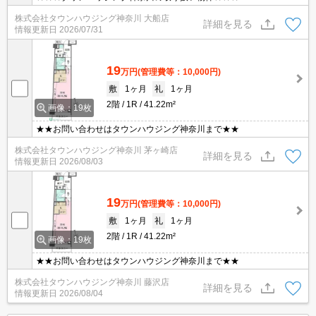
株式会社タウンハウジング神奈川 大船店
詳細を見る
情報更新日
2026/07/31
19
万円
(管理費等：10,000円)
敷
1ヶ月
礼
1ヶ月
2階
1R
41.22m²
画像：19枚
★★お問い合わせはタウンハウジング神奈川まで★★
株式会社タウンハウジング神奈川 茅ヶ崎店
詳細を見る
情報更新日
2026/08/03
19
万円
(管理費等：10,000円)
敷
1ヶ月
礼
1ヶ月
2階
1R
41.22m²
画像：19枚
★★お問い合わせはタウンハウジング神奈川まで★★
株式会社タウンハウジング神奈川 藤沢店
詳細を見る
情報更新日
2026/08/04