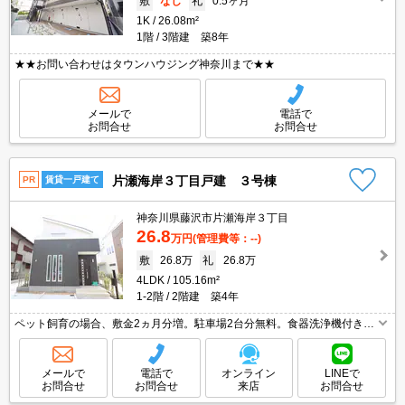
敷
なし
礼
0.5ヶ月
1K
26.08m²
1階
3階建 築8年
★★お問い合わせはタウンハウジング神奈川まで★★
メールで
電話で
お問合せ
お問合せ
片瀬海岸３丁目戸建 ３号棟
PR
賃貸一戸建て
神奈川県藤沢市片瀬海岸３丁目
26.8
万円
(管理費等：--)
敷
26.8万
礼
26.8万
4LDK
105.16m²
1-2階
2階建 築4年
ペット飼育の場合、敷金2ヵ月分増。駐車場2台分無料。食器洗浄機付き。
床暖房。駅近。テラス散水栓有り。海岸へ600m。吹き抜けで清潔感のあ
る建物。戸建賃貸物件。ハイルーフ可。非喫煙者限定。
メールで
電話で
オンライン
LINEで
お問合せ
お問合せ
来店
お問合せ