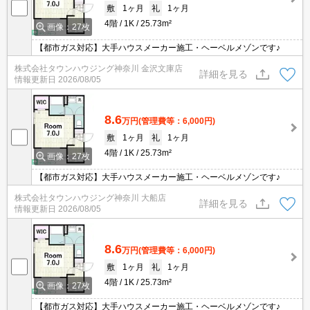
敷
1ヶ月
礼
1ヶ月
4階
1K
25.73m²
画像：27枚
【都市ガス対応】大手ハウスメーカー施工・ヘーベルメゾンです♪
株式会社タウンハウジング神奈川 金沢文庫店
詳細を見る
情報更新日
2026/08/05
8.6
万円
(管理費等：6,000円)
敷
1ヶ月
礼
1ヶ月
4階
1K
25.73m²
画像：27枚
【都市ガス対応】大手ハウスメーカー施工・ヘーベルメゾンです♪
株式会社タウンハウジング神奈川 大船店
詳細を見る
情報更新日
2026/08/05
8.6
万円
(管理費等：6,000円)
敷
1ヶ月
礼
1ヶ月
4階
1K
25.73m²
画像：27枚
【都市ガス対応】大手ハウスメーカー施工・ヘーベルメゾンです♪