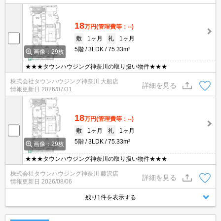
18
万円
(管理費等：--)
敷
1ヶ月
礼
1ヶ月
5階
3LDK
75.33m²
画像：29枚
★★★タウンハウジング神奈川の取り扱い物件★★★
株式会社タウンハウジング神奈川 大船店
詳細を見る
情報更新日
2026/07/31
18
万円
(管理費等：--)
敷
1ヶ月
礼
1ヶ月
5階
3LDK
75.33m²
画像：29枚
★★★タウンハウジング神奈川の取り扱い物件★★★
株式会社タウンハウジング神奈川 藤沢店
詳細を見る
情報更新日
2026/08/06
残り1件を表示する