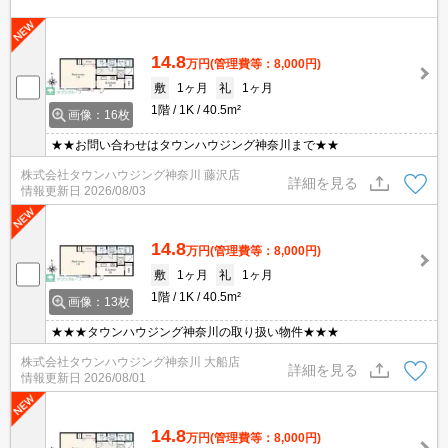
14.8
万円
(管理費等：8,000円)
敷
1ヶ月
礼
1ヶ月
1階
1K
40.5m²
画像：16枚
★★お問い合わせはタウンハウジング神奈川まで★★
株式会社タウンハウジング神奈川 藤沢店
詳細を見る
情報更新日
2026/08/03
14.8
万円
(管理費等：8,000円)
敷
1ヶ月
礼
1ヶ月
1階
1K
40.5m²
画像：13枚
★★★タウンハウジング神奈川の取り扱い物件★★★
株式会社タウンハウジング神奈川 大船店
詳細を見る
情報更新日
2026/08/01
14.8
万円
(管理費等：8,000円)