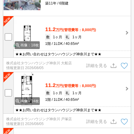
築11年
6階建
11.2
万円
(管理費等：8,000円)
敷
1ヶ月
礼
1ヶ月
1階
1LDK
40.65m²
画像：18枚
★★お問い合わせはタウンハウジング神奈川まで★★
株式会社タウンハウジング神奈川 大船店
詳細を見る
情報更新日
2026/08/05
11.2
万円
(管理費等：8,000円)
敷
1ヶ月
礼
1ヶ月
1階
1LDK
40.65m²
画像：24枚
★★お問い合わせはタウンハウジング神奈川まで★★
株式会社タウンハウジング神奈川 戸塚店
詳細を見る
情報更新日
2026/08/05