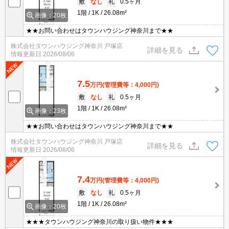
敷
なし
礼
0.5ヶ月
1階
1K
26.08m²
画像：20枚
★★お問い合わせはタウンハウジング神奈川まで★★
株式会社タウンハウジング神奈川 戸塚店
詳細を見る
情報更新日
2026/08/06
7.5
万円
(管理費等：4,000円)
敷
なし
礼
0.5ヶ月
1階
1K
26.08m²
画像：23枚
★★お問い合わせはタウンハウジング神奈川まで★★
株式会社タウンハウジング神奈川 戸塚店
詳細を見る
情報更新日
2026/08/06
7.4
万円
(管理費等：4,000円)
敷
なし
礼
0.5ヶ月
1階
1K
26.08m²
画像：20枚
★★★タウンハウジング神奈川の取り扱い物件★★★