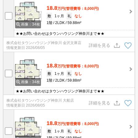
18.8
万円
(管理費等：8,000円)
敷
1ヶ月
礼
なし
1階
2LDK
59.88m²
画像：34枚
★★お問い合わせはタウンハウジング神奈川まで★★
株式会社タウンハウジング神奈川 金沢文庫店
詳細を見る
情報更新日
2026/08/05
18.8
万円
(管理費等：8,000円)
敷
1ヶ月
礼
なし
1階
2LDK
59.88m²
画像：34枚
★★お問い合わせはタウンハウジング神奈川まで★★
株式会社タウンハウジング神奈川 大船店
詳細を見る
情報更新日
2026/08/05
18.8
万円
(管理費等：8,000円)
敷
1ヶ月
礼
なし
1階
2LDK
59.88m²