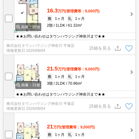
16.3
万円
(管理費等：9,000円)
敷
1ヶ月
礼
1ヶ月
2階
1LDK
61.32m²
画像：30枚
★★お問い合わせはタウンハウジング神奈川まで★★
株式会社タウンハウジング神奈川 平塚店
詳細を見る
情報更新日
2026/08/04
21.5
万円
(管理費等：9,000円)
敷
1ヶ月
礼
1ヶ月
3階
2LDK
70.96m²
画像：31枚
★★お問い合わせはタウンハウジング神奈川まで★★
株式会社タウンハウジング神奈川 平塚店
詳細を見る
情報更新日
2026/08/04
21
万円
(管理費等：9,000円)
敷
1ヶ月
礼
1ヶ月