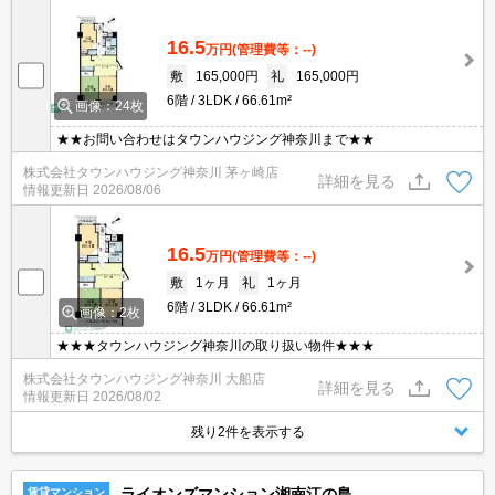
16.5
万円
(管理費等：--)
敷
165,000円
礼
165,000円
6階
3LDK
66.61m²
画像：24枚
★★お問い合わせはタウンハウジング神奈川まで★★
株式会社タウンハウジング神奈川 茅ヶ崎店
詳細を見る
情報更新日
2026/08/06
16.5
万円
(管理費等：--)
敷
1ヶ月
礼
1ヶ月
6階
3LDK
66.61m²
画像：2枚
★★★タウンハウジング神奈川の取り扱い物件★★★
株式会社タウンハウジング神奈川 大船店
詳細を見る
情報更新日
2026/08/02
残り2件を表示する
ライオンズマンション湘南江の島
賃貸マンション