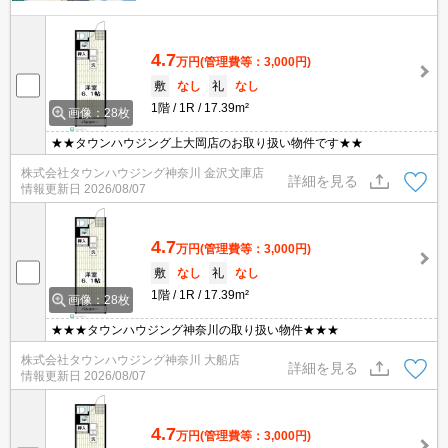
4.7
万円
(管理費等：3,000円)
敷
なし
礼
なし
1階
1R
17.39m²
画像：28枚
★★タウンハウジング上大岡店のお取り扱い物件です★★
株式会社タウンハウジング神奈川 金沢文庫店
詳細を見る
情報更新日
2026/08/07
4.7
万円
(管理費等：3,000円)
敷
なし
礼
なし
1階
1R
17.39m²
画像：28枚
★★★タウンハウジング神奈川の取り扱い物件★★★
株式会社タウンハウジング神奈川 大船店
詳細を見る
情報更新日
2026/08/07
4.7
万円
(管理費等：3,000円)