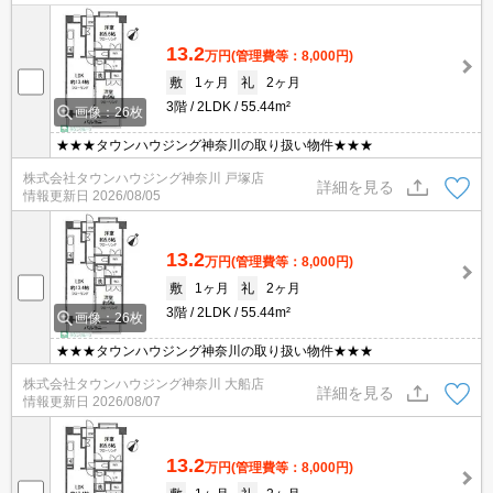
13.2
万円
(管理費等：8,000円)
敷
1ヶ月
礼
2ヶ月
3階
2LDK
55.44m²
画像：26枚
★★★タウンハウジング神奈川の取り扱い物件★★★
株式会社タウンハウジング神奈川 戸塚店
詳細を見る
情報更新日
2026/08/05
13.2
万円
(管理費等：8,000円)
敷
1ヶ月
礼
2ヶ月
3階
2LDK
55.44m²
画像：26枚
★★★タウンハウジング神奈川の取り扱い物件★★★
株式会社タウンハウジング神奈川 大船店
詳細を見る
情報更新日
2026/08/07
13.2
万円
(管理費等：8,000円)