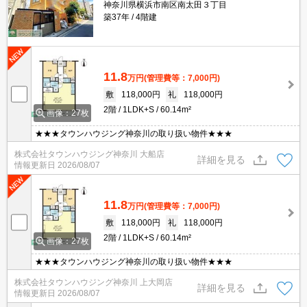
神奈川県横浜市南区南太田３丁目
築37年
4階建
11.8
万円
(管理費等：7,000円)
敷
118,000円
礼
118,000円
2階
1LDK+S
60.14m²
画像：27枚
★★★タウンハウジング神奈川の取り扱い物件★★★
株式会社タウンハウジング神奈川 大船店
詳細を見る
情報更新日
2026/08/07
11.8
万円
(管理費等：7,000円)
敷
118,000円
礼
118,000円
2階
1LDK+S
60.14m²
画像：27枚
★★★タウンハウジング神奈川の取り扱い物件★★★
株式会社タウンハウジング神奈川 上大岡店
詳細を見る
情報更新日
2026/08/07