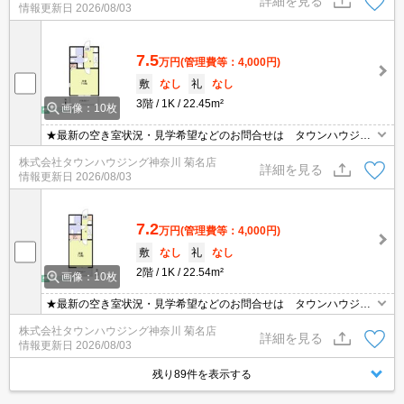
詳細を見る
情報更新日
2026/08/03
7.5
万円
(管理費等：4,000円)
敷
なし
礼
なし
3階
1K
22.45m²
画像：10枚
★最新の空き室状況・見学希望などのお問合せは タウンハウジン
グまでお気軽に♪★
株式会社タウンハウジング神奈川 菊名店
詳細を見る
情報更新日
2026/08/03
7.2
万円
(管理費等：4,000円)
敷
なし
礼
なし
2階
1K
22.54m²
画像：10枚
★最新の空き室状況・見学希望などのお問合せは タウンハウジン
グまでお気軽に♪★
株式会社タウンハウジング神奈川 菊名店
詳細を見る
情報更新日
2026/08/03
残り89件を表示する