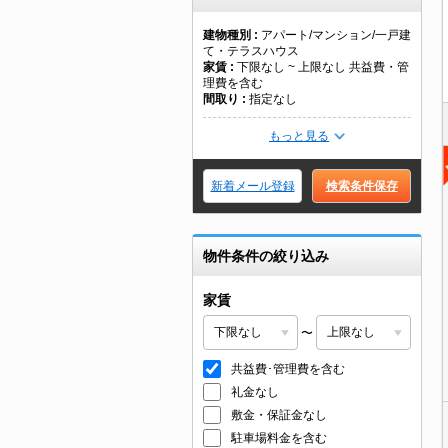
建物種別
アパート/マンション/一戸建
て・テラスハウス
家賃
下限なし ~ 上限なし 共益費・管
理費を含む
間取り
指定なし
もっと見る
新着メール登録
検索条件保存
物件条件の絞り込み
家賃
〜
共益費･管理費を含む
礼金なし
敷金・保証金なし
駐車場料金を含む