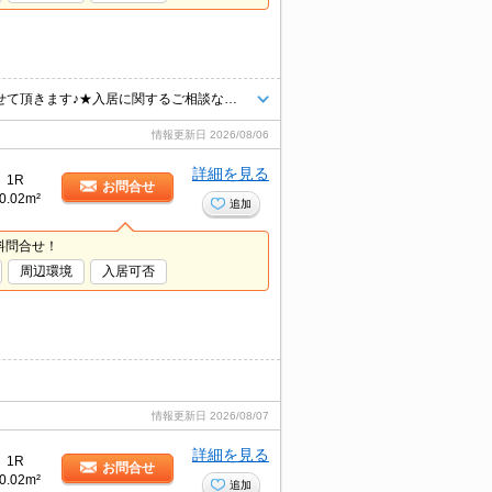
★お客様の気持ちに寄り添い、素敵なお部屋が見つかるようにお手伝いさせて頂きます♪★入居に関するご相談などお気軽にお問い合わせくださいませ♪♪
情報更新日
2026/08/06
詳細を見る
1R
お問合せ
0.02m²
追加
料問合せ！
周辺環境
入居可否
情報更新日
2026/08/07
詳細を見る
1R
お問合せ
0.02m²
追加