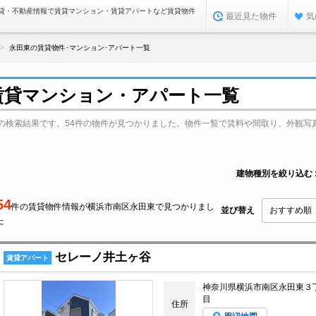
貸・不動産情報で賃貸マンション・賃貸アパートなど賃貸物件
最近見た物件
気
永田東の賃貸物件･マンション･アパート一覧
賃貸マンション・アパート一覧
の検索結果です。54件の物件が見つかりました。物件一覧で賃料や間取り、外観写
建物種別を絞り込む
54
件の賃貸物件情報が横浜市南区永田東で見つかりまし
並び替え
た
セレーノ井土ヶ谷
賃貸アパート
神奈川県横浜市南区永田東３
目
住所