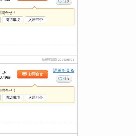
追加
料問合せ！
周辺環境
入居可否
情報更新日
2026/08/01
詳細を見る
1R
お問合せ
0.49m²
追加
料問合せ！
周辺環境
入居可否