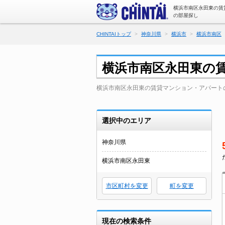
横浜市南区永田東の賃
の部屋探し
CHINTAIトップ
神奈川県
横浜市
横浜市南区
横浜市南区永田東の
横浜市南区永田東の賃貸マンション・アパート
選択中のエリア
神奈川県
横浜市南区永田東
市区町村を変更
町を変更
現在の検索条件