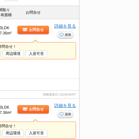
間取り
お問合せ
専有面積
詳細を見る
3LDK
お問合せ
7.36m²
追加
料問合せ！
周辺環境
入居可否
情報更新日
2026/08/07
詳細を見る
3LDK
お問合せ
7.36m²
追加
料問合せ！
周辺環境
入居可否