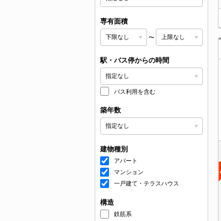
専有面積
〜
駅・バス停からの時間
バス利用を含む
築年数
建物種別
アパート
マンション
一戸建て・テラスハウス
構造
鉄筋系