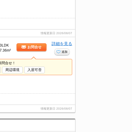
情報更新日
2026/08/07
詳細を見る
3LDK
お問合せ
7.36m²
追加
料問合せ！
周辺環境
入居可否
情報更新日
2026/08/07