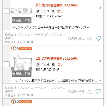
23.8
万円
(管理費等：25,000円)
敷
1ヶ月
礼
なし
13階
1LDK
54.2m²
画像：22枚
～リブマックスでは全物件の仲介手数料が賃料の55％以下～
株式会社リブマックスリーシング リブマックス
詳細を見る
川崎店
情報更新日
2026/08/05
12.7
万円
(管理費等：20,000円)
敷
1ヶ月
礼
なし
8階
1R
27.36m²
画像：23枚
～リブマックス横浜駅前店では全てのお部屋の仲介手数料が賃料の
55％以下にてご紹介～(^_-)-☆ ペット可能物件★
株式会社リブマックスリーシング リブマックス
詳細を見る
川崎店
情報更新日
2026/08/05