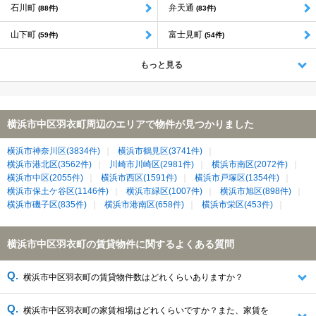
石川町
弁天通
(88件)
(83件)
山下町
富士見町
(59件)
(54件)
もっと見る
横浜市中区羽衣町周辺のエリアで物件が見つかりました
横浜市神奈川区(3834件)
横浜市鶴見区(3741件)
横浜市港北区(3562件)
川崎市川崎区(2981件)
横浜市南区(2072件)
横浜市中区(2055件)
横浜市西区(1591件)
横浜市戸塚区(1354件)
横浜市保土ケ谷区(1146件)
横浜市緑区(1007件)
横浜市旭区(898件)
横浜市磯子区(835件)
横浜市港南区(658件)
横浜市栄区(453件)
横浜市中区羽衣町の賃貸物件に関するよくある質問
横浜市中区羽衣町の賃貸物件数はどれくらいありますか？
横浜市中区羽衣町の家賃相場はどれくらいですか？また、家賃を