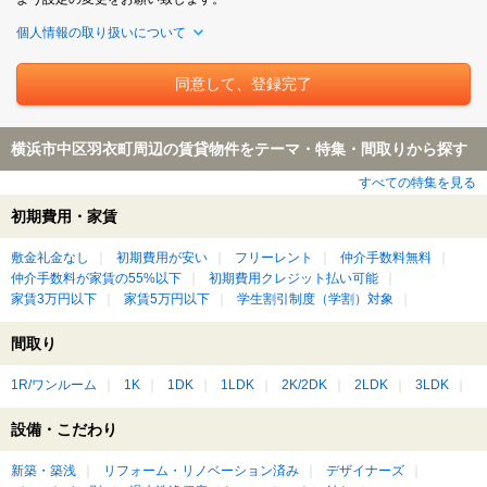
個人情報の取り扱いについて
横浜市中区羽衣町周辺の賃貸物件をテーマ・特集・間取りから探す
すべての特集を見る
初期費用・家賃
敷金礼金なし
初期費用が安い
フリーレント
仲介手数料無料
仲介手数料が家賃の55%以下
初期費用クレジット払い可能
家賃3万円以下
家賃5万円以下
学生割引制度（学割）対象
間取り
1R/ワンルーム
1K
1DK
1LDK
2K/2DK
2LDK
3LDK
設備・こだわり
新築・築浅
リフォーム・リノベーション済み
デザイナーズ