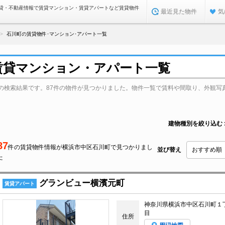
貸・不動産情報で賃貸マンション・賃貸アパートなど賃貸物件
最近見た物件
気
石川町の賃貸物件･マンション･アパート一覧
賃貸マンション・アパート一覧
の検索結果です。87件の物件が見つかりました。物件一覧で賃料や間取り、外観写
建物種別を絞り込む
87
件の賃貸物件情報が横浜市中区石川町で見つかりまし
並び替え
た
グランビュー横濱元町
賃貸アパート
神奈川県横浜市中区石川町１
目
住所