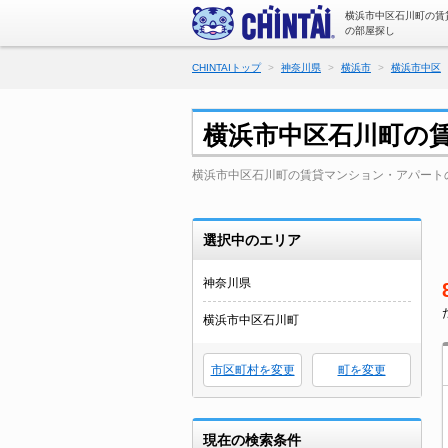
横浜市中区石川町の賃
の部屋探し
CHINTAIトップ
神奈川県
横浜市
横浜市中区
横浜市中区石川町の
横浜市中区石川町の賃貸マンション・アパート
選択中のエリア
神奈川県
横浜市中区石川町
市区町村を変更
町を変更
現在の検索条件