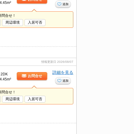
4.45m²
追加
料問合せ！
周辺環境
入居可否
情報更新日
2026/08/07
詳細を見る
2DK
お問合せ
4.45m²
追加
料問合せ！
周辺環境
入居可否