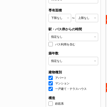
専有面積
〜
駅・バス停からの時間
バス利用を含む
築年数
建物種別
アパート
マンション
一戸建て・テラスハウス
構造
鉄筋系