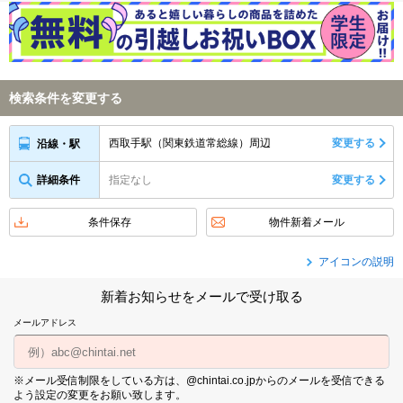
検索条件を変更する
西取手駅（関東鉄道常総線）周辺
変更する
沿線・駅
詳細条件
指定なし
変更する
条件保存
物件新着メール
アイコンの説明
新着お知らせをメールで受け取る
メールアドレス
※メール受信制限をしている方は、@chintai.co.jpからのメールを受信できる
よう設定の変更をお願い致します。