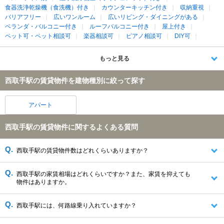
食器洗浄乾燥機（食洗機）付き
カウンターキッチン付き
収納重視
バリアフリー
広いワンルーム
広いリビング・ダイニングがある
ベランダ・バルコニー付き
ルーフバルコニー付き
屋上付き
ペット可・ペット相談可
楽器相談可
ピアノ相談可
DIY可
もっと見る
西取手駅の賃貸物件を建物種別に絞って探す
アパート
西取手駅の賃貸物件に関するよくある質問
西取手駅の賃貸物件数はどれくらいありますか？
西取手駅の家賃相場はどれくらいですか？また、家賃を抑えても
物件はありますか。
西取手駅には、何路線乗り入れていますか？