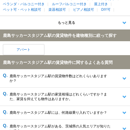
ベランダ・バルコニー付き
ルーフバルコニー付き
屋上付き
ペット可・ペット相談可
楽器相談可
ピアノ相談可
DIY可
もっと見る
鹿島サッカースタジアム駅の賃貸物件を建物種別に絞って探す
アパート
鹿島サッカースタジアム駅の賃貸物件に関するよくある質問
鹿島サッカースタジアム駅の賃貸物件数はどれくらいあります
か？
鹿島サッカースタジアム駅の家賃相場はどれくらいですか？ま
た、家賃を抑えても物件はありますか。
鹿島サッカースタジアム駅には、何路線乗り入れていますか？
鹿島サッカースタジアム駅がある、茨城県の人気エリアが知りた