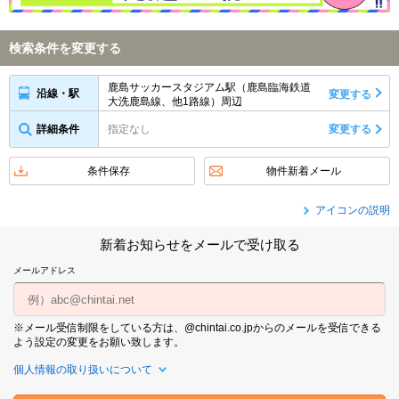
検索条件を変更する
鹿島サッカースタジアム駅（鹿島臨海鉄道
沿線・駅
変更する
大洗鹿島線、他1路線）周辺
詳細条件
指定なし
変更する
条件保存
物件新着メール
アイコンの説明
新着お知らせをメールで受け取る
メールアドレス
※メール受信制限をしている方は、@chintai.co.jpからのメールを受信できる
よう設定の変更をお願い致します。
個人情報の取り扱いについて