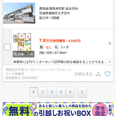
鹿島線/鹿島神宮駅 徒歩30分
茨城県鹿嶋市大字宮中
築12年
2階建
7.9
万円
(管理費等：4,500円)
敷
なし
礼
1ヶ月
2階
3DK
67.48m²
画像：24枚
来客時にはTVインターホンで訪問者の顔を確認することができま
す！収納はシューズボックス・ウォークインクロゼットなど豊富な
有限会社平泉コーポレーション エイブルネット
ので、広々と空間を利用することも可能です！共用部には宅配ボッ
詳細を見る
ワーク神栖店
クスが備え付けられているため、対面で荷物を受け取らなくて済み
情報更新日
2026/08/07
ます！インターネット有り物件なので、ネットをよく使う方におす
すめ(#^^#)
1
2
3
4
5