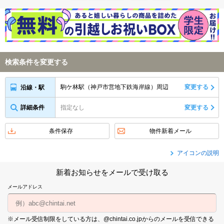
検索条件を変更する
駒ケ林駅（神戸市営地下鉄海岸線）周辺
変更する
沿線・駅
詳細条件
指定なし
変更する
条件保存
物件新着メール
アイコンの説明
新着お知らせをメールで受け取る
メールアドレス
※メール受信制限をしている方は、@chintai.co.jpからのメールを受信できる