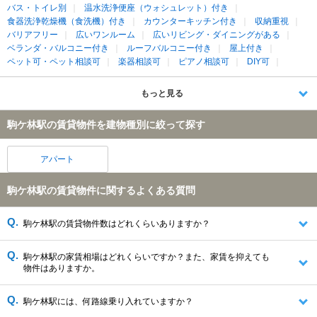
バス・トイレ別
温水洗浄便座（ウォシュレット）付き
食器洗浄乾燥機（食洗機）付き
カウンターキッチン付き
収納重視
バリアフリー
広いワンルーム
広いリビング・ダイニングがある
ベランダ・バルコニー付き
ルーフバルコニー付き
屋上付き
ペット可・ペット相談可
楽器相談可
ピアノ相談可
DIY可
もっと見る
駒ケ林駅の賃貸物件を建物種別に絞って探す
アパート
駒ケ林駅の賃貸物件に関するよくある質問
駒ケ林駅の賃貸物件数はどれくらいありますか？
駒ケ林駅の家賃相場はどれくらいですか？また、家賃を抑えても
物件はありますか。
駒ケ林駅には、何路線乗り入れていますか？