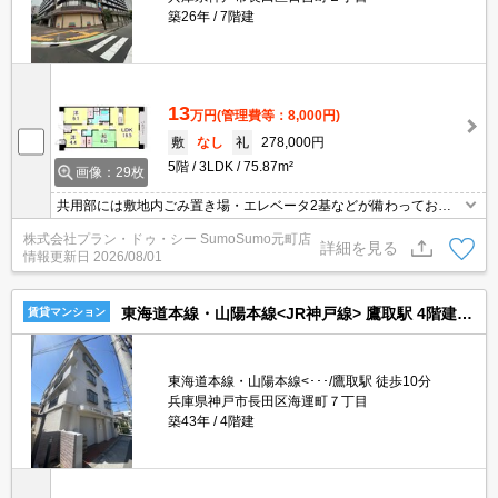
築26年
7階建
13
万円
(管理費等：8,000円)
敷
なし
礼
278,000円
5階
3LDK
75.87m²
画像：29枚
共用部には敷地内ごみ置き場・エレベータ2基などが備わっており
とても充実しています。収納はシューズボックス・クロゼットなど
株式会社プラン・ドゥ・シー SumoSumo元町店
豊富なので、広々と空間を利用することも可能です。室内設備は洗
詳細を見る
情報更新日
2026/08/01
面化粧台・浴室乾燥機など豊富に揃っており、過ごしやすいお部屋
になっております。お手入れが簡単なフローリング設置で、お掃除
もラクラク。
東海道本線・山陽本線<JR神戸線> 鷹取駅 4階建 築43年
賃貸マンション
東海道本線・山陽本線<･･･/鷹取駅 徒歩10分
兵庫県神戸市長田区海運町７丁目
築43年
4階建