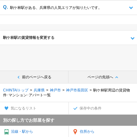
駒ケ林駅がある、兵庫県の人気エリアが知りたいです。
駒ケ林駅の賃貸情報を変更する
前のページへ戻る
ページの先頭へ
CHINTAIトップ
兵庫県
神戸市
神戸市長田区
駒ケ林駅周辺の賃貸物
件･マンション･アパート一覧
気になるリスト
保存中の条件
別の探し方でお部屋を探す
沿線・駅から
住所から