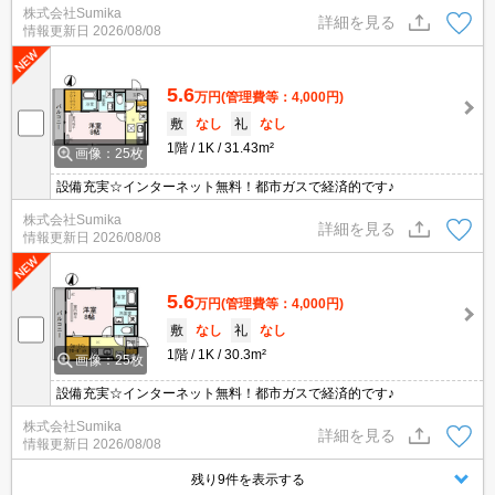
株式会社Sumika
詳細を見る
情報更新日
2026/08/08
5.6
万円
(管理費等：4,000円)
敷
なし
礼
なし
1階
1K
31.43m²
画像：25枚
設備充実☆インターネット無料！都市ガスで経済的です♪
株式会社Sumika
詳細を見る
情報更新日
2026/08/08
5.6
万円
(管理費等：4,000円)
敷
なし
礼
なし
1階
1K
30.3m²
画像：25枚
設備充実☆インターネット無料！都市ガスで経済的です♪
株式会社Sumika
詳細を見る
情報更新日
2026/08/08
残り9件を表示する