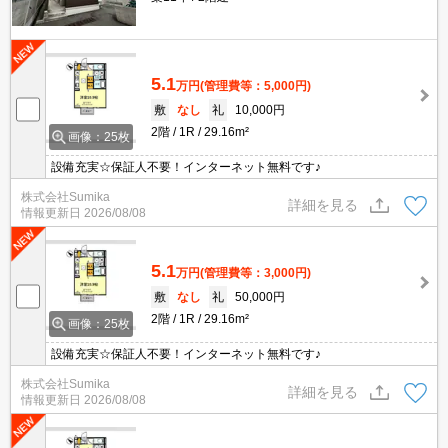
5.1
万円
(管理費等：5,000円)
敷
なし
礼
10,000円
2階
1R
29.16m²
画像：25枚
設備充実☆保証人不要！インターネット無料です♪
株式会社Sumika
詳細を見る
情報更新日
2026/08/08
5.1
万円
(管理費等：3,000円)
敷
なし
礼
50,000円
2階
1R
29.16m²
画像：25枚
設備充実☆保証人不要！インターネット無料です♪
株式会社Sumika
詳細を見る
情報更新日
2026/08/08