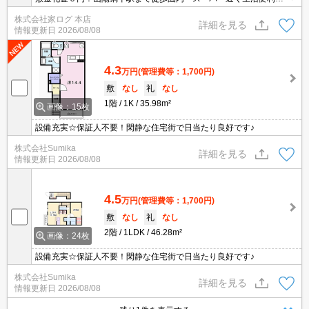
す！
株式会社家ログ 本店
詳細を見る
情報更新日
2026/08/08
4.3
万円
(管理費等：1,700円)
敷
なし
礼
なし
1階
1K
35.98m²
画像：15枚
設備充実☆保証人不要！閑静な住宅街で日当たり良好です♪
株式会社Sumika
詳細を見る
情報更新日
2026/08/08
4.5
万円
(管理費等：1,700円)
敷
なし
礼
なし
2階
1LDK
46.28m²
画像：24枚
設備充実☆保証人不要！閑静な住宅街で日当たり良好です♪
株式会社Sumika
詳細を見る
情報更新日
2026/08/08