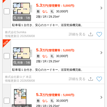
5.3
万円
(管理費等：5,000円)
敷
なし
礼
30,000円
2階
1R
29.25m²
画像：5枚
駐車場１台付き、安心のカードキー、浴室乾燥機完備。
株式会社Sumika
詳細を見る
情報更新日
2026/08/08
5.3
万円
(管理費等：5,000円)
敷
なし
礼
30,000円
2階
1R
29.25m²
画像：5枚
駐車場１台付き、安心のカードキー、浴室乾燥機完備。
株式会社家ログ 本店
詳細を見る
情報更新日
2026/08/08
5.3
万円
(管理費等：5,000円)
敷
なし
礼
30,000円
2階
1R
29.25m²