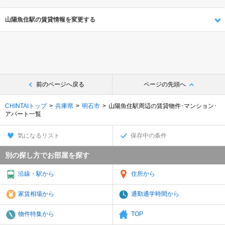
山陽魚住駅の賃貸情報を変更する
前のページへ戻る
ページの先頭へ
CHINTAIトップ
兵庫県
明石市
山陽魚住駅周辺の賃貸物件･マンション･
アパート一覧
気になるリスト
保存中の条件
別の探し方でお部屋を探す
沿線・駅から
住所から
家賃相場から
通勤通学時間から
物件特集から
TOP