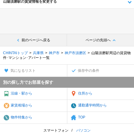
山陽須磨駅の賃貸情報を変更する
前のページへ戻る
ページの先頭へ
CHINTAIトップ
兵庫県
神戸市
神戸市須磨区
山陽須磨駅周辺の賃貸物
件･マンション･アパート一覧
気になるリスト
保存中の条件
別の探し方でお部屋を探す
沿線・駅から
住所から
家賃相場から
通勤通学時間から
物件特集から
TOP
スマートフォン
パソコン