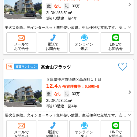
敷
なし
礼
33万
2LDK
58.51m²
3階
3階建 築4年
要火災保険。光インターネット無料使い放題。生活便利な立地です。安心
のセキュリティシステム。
メールで
電話で
オンライン
LINEで
お問合せ
お問合せ
来店
お問合せ
高倉山フラッツ
PR
賃貸マンション
兵庫県神戸市須磨区高倉町１丁目
12.4
万円
(管理費等：6,500円)
敷
なし
礼
33万
2LDK
58.51m²
3階
3階建 築4年
要火災保険。光インターネット無料使い放題。生活便利な立地です。安心
のセキュリティシステム。
メールで
電話で
オンライン
LINEで
お問合せ
お問合せ
来店
お問合せ