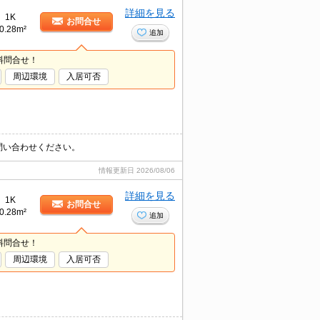
詳細を見る
1K
お問合せ
0.28m²
追加
料問合せ！
周辺環境
入居可否
問い合わせください。
情報更新日
2026/08/06
詳細を見る
1K
お問合せ
0.28m²
追加
料問合せ！
周辺環境
入居可否