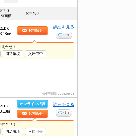
間取り
お問合せ
専有面積
詳細を見る
2LDK
お問合せ
3.18m²
追加
料問合せ！
周辺環境
入居可否
情報更新日
2026/08/06
オンライン相談
詳細を見る
2LDK
3.18m²
追加
お問合せ
料問合せ！
周辺環境
入居可否