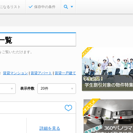
になるリスト
保存中の条件
一覧
をご覧いただけます。
賃貸マンション
|
賃貸アパート
|
賃貸一戸建て
表示件数
詳細を見る