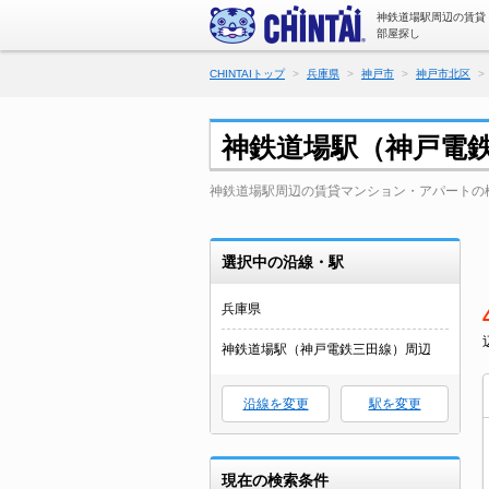
神鉄道場駅周辺の賃貸
部屋探し
CHINTAIトップ
兵庫県
神戸市
神戸市北区
神鉄道場駅（神戸電
神鉄道場駅周辺の賃貸マンション・アパートの
選択中の沿線・駅
兵庫県
神鉄道場駅（神戸電鉄三田線）周辺
沿線を変更
駅を変更
現在の検索条件