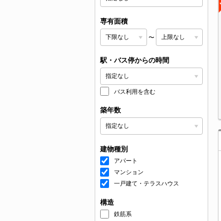
専有面積
〜
駅・バス停からの時間
バス利用を含む
築年数
建物種別
アパート
マンション
一戸建て・テラスハウス
構造
鉄筋系