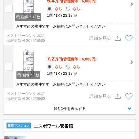
5.4
万円
(管理費等：6,000円)
敷
なし
礼
なし
1階
1K
23.18m²
画像：12枚
おすすめの物件です お気軽にお問い合わせください
ベストリーシング 本店
詳細を見る
情報更新日
2026/08/08
7.2
万円
(管理費等：6,000円)
敷
なし
礼
なし
1階
1K
23.18m²
画像：8枚
おすすめの物件です お気軽にお問い合わせください
ベストリーシング 本店
詳細を見る
情報更新日
2026/08/08
残り1件を表示する
エスポワール壱番館
賃貸マンション