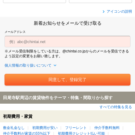
アイコンの説明
新着お知らせをメールで受け取る
メールアドレス
※メール受信制限をしている方は、@chintai.co.jpからのメールを受信できる
よう設定の変更をお願い致します。
個人情報の取り扱いについて
田尾寺駅周辺の賃貸物件をテーマ・特集・間取りから探す
すべての特集を見る
初期費用・家賃
敷金礼金なし
初期費用が安い
フリーレント
仲介手数料無料
仲介手数料が家賃の55%以下
初期費用クレジット払い可能