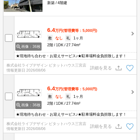
新築
4階建
6.4
万円
(管理費等：5,000円)
敷
なし
礼
1ヶ月
2階
1DK
27.74m²
画像：36枚
★現地待ち合わせ・お迎えサービス♪★駐車場料金負担致します！
株式会社ライブデザイン ピタットハウス三宮店
詳細を見る
情報更新日
2026/08/06
6.4
万円
(管理費等：5,000円)
敷
なし
礼
1ヶ月
2階
1DK
27.74m²
画像：36枚
★現地待ち合わせ・お迎えサービス♪★駐車場料金負担致します！
株式会社ライブデザイン ピタットハウス三宮店
詳細を見る
情報更新日
2026/08/06