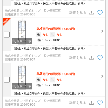
《敷金・礼金0円物件・保証人不要物件多数取扱いあり》
株式会社谷山企画 住む→ズ 四ツ橋堀江店
詳細を見る
情報更新日
2026/08/05
5.4
万円
(管理費等：6,000円)
敷
なし
礼
なし
1階
1K
20.81m²
画像：16枚
《敷金・礼金0円物件・保証人不要物件多数取扱いあり》
株式会社谷山企画 住む→ズ 四ツ橋堀江店
詳細を見る
情報更新日
2026/08/07
5.8
万円
(管理費等：6,000円)
敷
なし
礼
なし
3階
1K
20.81m²
画像：16枚
《敷金・礼金0円物件・保証人不要物件多数取扱いあり》
株式会社谷山企画 住む→ズ 四ツ橋堀江店
詳細を見る
情報更新日
2026/08/06