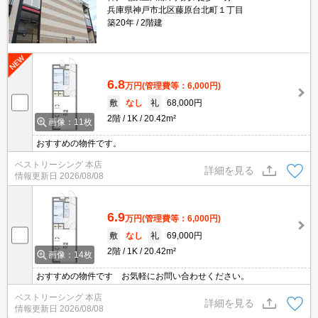
兵庫県神戸市北区藤原台北町１丁目
築20年
2階建
6.8
万円
(管理費等：6,000円)
敷
なし
礼
68,000円
2階
1K
20.42m²
画像：11枚
おすすめの物件です。
ベストリーシング 本店
詳細を見る
情報更新日
2026/08/08
6.9
万円
(管理費等：6,000円)
敷
なし
礼
69,000円
2階
1K
20.42m²
画像：14枚
おすすめの物件です お気軽にお問い合わせください。
ベストリーシング 本店
詳細を見る
情報更新日
2026/08/08