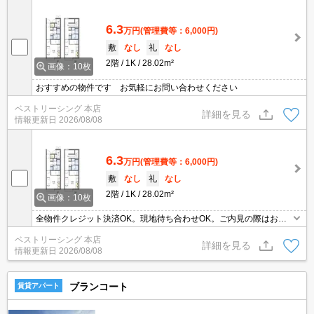
6.3
万円
(管理費等：6,000円)
敷
なし
礼
なし
2階
1K
28.02m²
画像：10枚
おすすめの物件です お気軽にお問い合わせください
ベストリーシング 本店
詳細を見る
情報更新日
2026/08/08
6.3
万円
(管理費等：6,000円)
敷
なし
礼
なし
2階
1K
28.02m²
画像：10枚
全物件クレジット決済OK。現地待ち合わせOK。ご内見の際はお気
軽にお問い合わせください。
ベストリーシング 本店
詳細を見る
情報更新日
2026/08/08
ブランコート
賃貸アパート