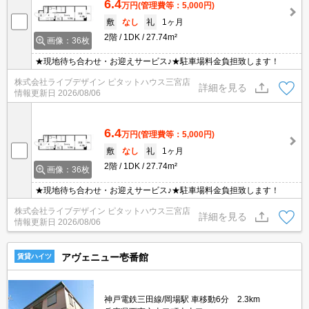
6.4
万円
(管理費等：5,000円)
敷
なし
礼
1ヶ月
2階
1DK
27.74m²
画像：36枚
★現地待ち合わせ・お迎えサービス♪★駐車場料金負担致します！
株式会社ライブデザイン ピタットハウス三宮店
詳細を見る
情報更新日
2026/08/06
6.4
万円
(管理費等：5,000円)
敷
なし
礼
1ヶ月
2階
1DK
27.74m²
画像：36枚
★現地待ち合わせ・お迎えサービス♪★駐車場料金負担致します！
株式会社ライブデザイン ピタットハウス三宮店
詳細を見る
情報更新日
2026/08/06
アヴェニュー壱番館
賃貸ハイツ
神戸電鉄三田線/岡場駅 車移動6分 2.3km