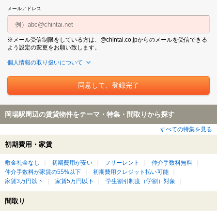
メールアドレス
※メール受信制限をしている方は、@chintai.co.jpからのメールを受信できる
よう設定の変更をお願い致します。
個人情報の取り扱いについて
岡場駅周辺の賃貸物件をテーマ・特集・間取りから探す
すべての特集を見る
初期費用・家賃
敷金礼金なし
初期費用が安い
フリーレント
仲介手数料無料
仲介手数料が家賃の55%以下
初期費用クレジット払い可能
家賃3万円以下
家賃5万円以下
学生割引制度（学割）対象
間取り