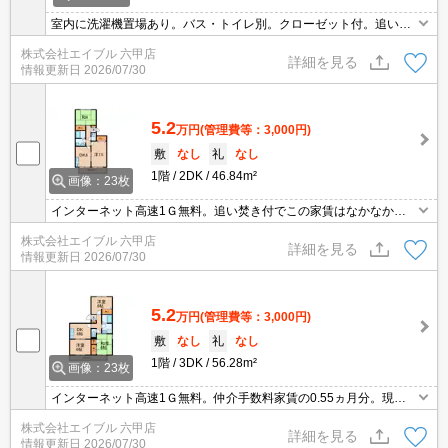
室内に洗濯機置場あり。バス・トイレ別。クローゼット付。追い焚
き機能付きバス。自然に囲まれた地域。閑静な住宅街。24時間安心
株式会社エイブル 六甲店
サポート660円。ぜひお問い合わせください!。
詳細を見る
情報更新日
2026/07/30
5.2
万円
(管理費等：3,000円)
敷
なし
礼
なし
1階
2DK
46.84m²
画像：23枚
インターネット高速1Ｇ無料。追い焚き付でこの家賃はなかなかあ
りません。単身さんから新婚さんにお勧め。仲介手数料家賃の0.55
株式会社エイブル 六甲店
ヵ月分。現地待ち合わせ、物件ご案内可能。オンライン内見対応
詳細を見る
情報更新日
2026/07/30
可。
5.2
万円
(管理費等：3,000円)
敷
なし
礼
なし
1階
3DK
56.28m²
画像：23枚
インターネット高速1Ｇ無料。仲介手数料家賃の0.55ヵ月分。現地
待ち合わせ、物件ご案内可能。オンライン内見対応可。サポートシ
株式会社エイブル 六甲店
ステム加入要660円/月。賃料口座引落手数料330円/月。
詳細を見る
情報更新日
2026/07/30