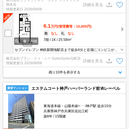
株式会社リブマックスリーシング リブマックス
能！オンライン内覧・オンライン契約等弊社に一度も来店せずとも
詳細を見る
岡本店
問題ありません♪弊社ではネットに掲載されている物件も全てご紹介
情報更新日
2026/08/08
可能になりますので気になる物件は全て申し付けください★
6.1
万円
(管理費等：10,000円)
敷
なし
礼
なし
7階
1K
25.58m²
画像：29枚
セブンイレブン 神鉄新開地駅店まで徒歩4分と近場にコンビニがあ
るのもポイント。
株式会社プラン・ドゥ・シー SumoSumo元町店
詳細を見る
情報更新日
2026/08/08
残り10件を表示する
エステムコート神戸ハーバーランド前Ⅶレーベル
賃貸マンション
東海道本線・山陽本線<･･･/神戸駅 徒歩10分
兵庫県神戸市兵庫区佐比江町
築8年
15階建