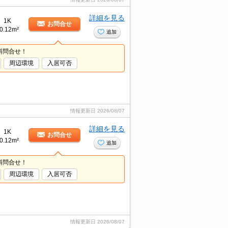
詳細を見る
1K
お問合せ
0.12m²
追加
料問合せ！
周辺環境
入居可否
情報更新日
2026/08/07
詳細を見る
1K
お問合せ
0.12m²
追加
料問合せ！
周辺環境
入居可否
情報更新日
2026/08/07