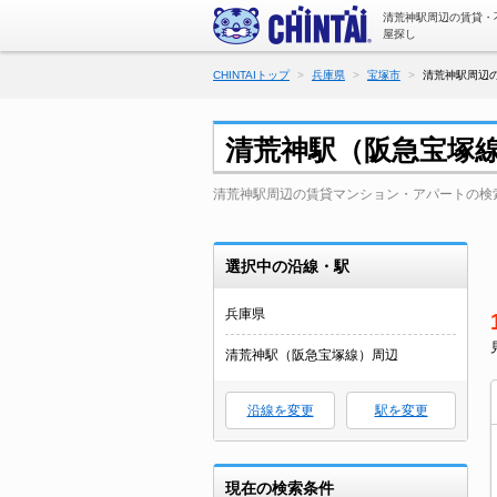
清荒神駅周辺の賃貸・
屋探し
CHINTAIトップ
兵庫県
宝塚市
清荒神駅周辺の
清荒神駅（阪急宝塚
清荒神駅周辺の賃貸マンション・アパートの検
選択中の沿線・駅
兵庫県
清荒神駅（阪急宝塚線）周辺
沿線を変更
駅を変更
現在の検索条件