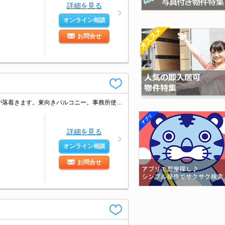
詳細を見る
オンライン相談
お問合せ
ガスコンロ使用可。お料理好きの方に。シャワー付独立洗面台。癒しの空間!和室が落着きます。東向きバルコニー。事務所使用可。角部屋をお探しの方に。家賃に注目。仲介手数料家賃の0.55ヵ月分。
詳細を見る
オンライン相談
お問合せ