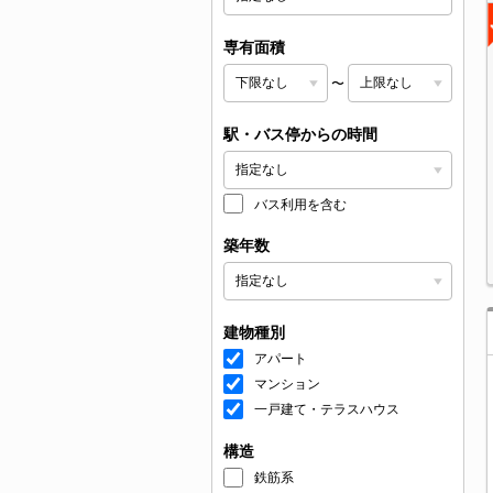
専有面積
〜
駅・バス停からの時間
バス利用を含む
築年数
建物種別
アパート
マンション
一戸建て・テラスハウス
構造
鉄筋系