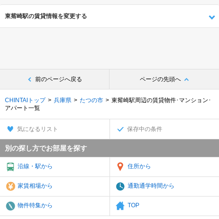
東觜崎駅の賃貸情報を変更する
前のページへ戻る
ページの先頭へ
CHINTAIトップ
兵庫県
たつの市
東觜崎駅周辺の賃貸物件･マンション･
アパート一覧
気になるリスト
保存中の条件
別の探し方でお部屋を探す
沿線・駅から
住所から
家賃相場から
通勤通学時間から
物件特集から
TOP