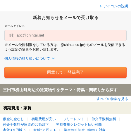
アイコンの説明
新着お知らせをメールで受け取る
メールアドレス
※メール受信制限をしている方は、@chintai.co.jpからのメールを受信できる
よう設定の変更をお願い致します。
個人情報の取り扱いについて
三田市横山町周辺の賃貸物件をテーマ・特集・間取りから探す
すべての特集を見る
初期費用・家賃
敷金礼金なし
初期費用が安い
フリーレント
仲介手数料無料
仲介手数料が家賃の55%以下
初期費用クレジット払い可能
家賃3万円以下
家賃5万円以下
学生割引制度（学割）対象