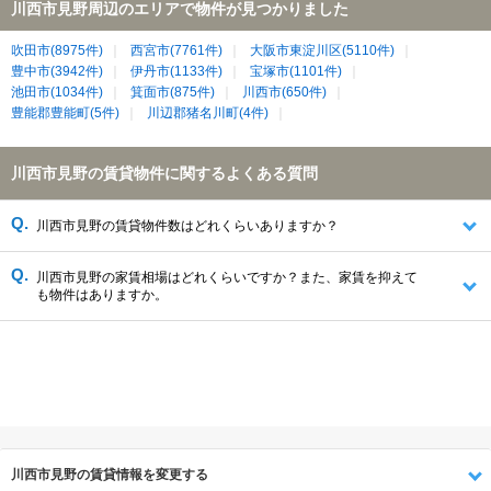
川西市見野周辺のエリアで物件が見つかりました
吹田市(8975件)
西宮市(7761件)
大阪市東淀川区(5110件)
豊中市(3942件)
伊丹市(1133件)
宝塚市(1101件)
池田市(1034件)
箕面市(875件)
川西市(650件)
豊能郡豊能町(5件)
川辺郡猪名川町(4件)
川西市見野の賃貸物件に関するよくある質問
川西市見野の賃貸物件数はどれくらいありますか？
川西市見野の家賃相場はどれくらいですか？また、家賃を抑えて
も物件はありますか。
川西市見野の賃貸情報を変更する