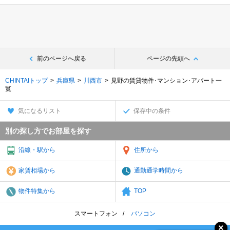
前のページへ戻る
ページの先頭へ
CHINTAIトップ
兵庫県
川西市
見野の賃貸物件･マンション･アパート一
覧
気になるリスト
保存中の条件
別の探し方でお部屋を探す
沿線・駅から
住所から
家賃相場から
通勤通学時間から
物件特集から
TOP
スマートフォン
パソコン