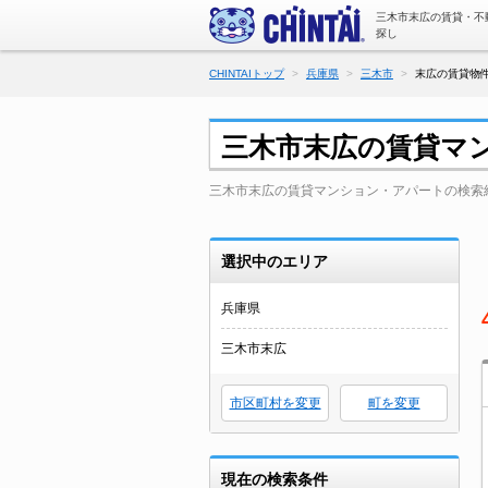
三木市末広の賃貸・不
探し
CHINTAIトップ
兵庫県
三木市
末広の賃貸物件
三木市末広の賃貸マ
三木市末広の賃貸マンション・アパートの検索
選択中のエリア
兵庫県
三木市末広
市区町村を変更
町を変更
現在の検索条件