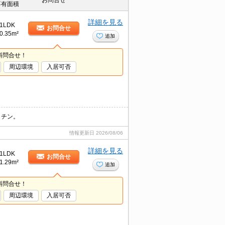
お問合せ
専有面積
詳細を見る
1LDK
お問合せ
0.35m²
追加
料問合せ！
周辺環境
入居可否
ッチン。
情報更新日
2026/08/06
詳細を見る
1LDK
お問合せ
1.29m²
追加
料問合せ！
周辺環境
入居可否