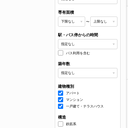
専有面積
〜
駅・バス停からの時間
バス利用を含む
築年数
建物種別
アパート
マンション
一戸建て・テラスハウス
構造
鉄筋系