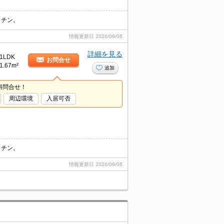
ッチン。
情報更新日
2026/08/06
詳細を見る
1LDK
お問合せ
1.67m²
追加
料問合せ！
周辺環境
入居可否
ッチン。
情報更新日
2026/08/06