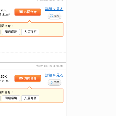
詳細を見る
2DK
お問合せ
5.81m²
追加
料問合せ！
周辺環境
入居可否
情報更新日
2026/08/06
詳細を見る
2DK
お問合せ
5.81m²
追加
料問合せ！
周辺環境
入居可否