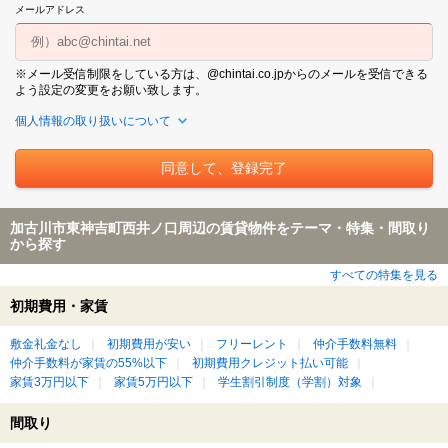
メールアドレス
※メール受信制限をしている方は、@chintai.co.jpからのメールを受信できる
よう設定の変更をお願い致します。
個人情報の取り扱いについて
加古川市東神吉町西井ノ口周辺の賃貸物件をテーマ・特集・間取り
から探す
すべての特集を見る
初期費用・家賃
敷金礼金なし
初期費用が安い
フリーレント
仲介手数料無料
仲介手数料が家賃の55%以下
初期費用クレジット払い可能
家賃3万円以下
家賃5万円以下
学生割引制度（学割）対象
間取り