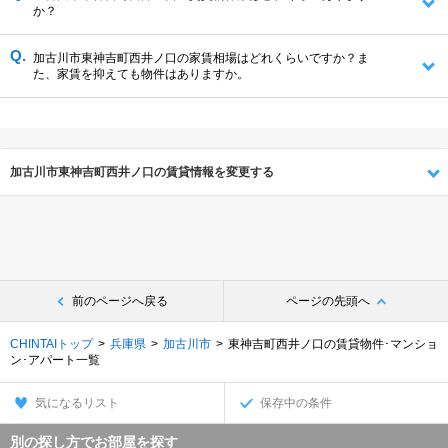
か？
加古川市東神吉町西井ノ口の家賃相場はどれくらいですか？ま
た、家賃を抑えても物件はありますか。
加古川市東神吉町西井ノ口の賃貸情報を変更する
前のページへ戻る
ページの先頭へ
CHINTAIトップ
兵庫県
加古川市
東神吉町西井ノ口の賃貸物件･マンショ
ン･アパート一覧
気になるリスト
保存中の条件
別の探し方でお部屋を探す