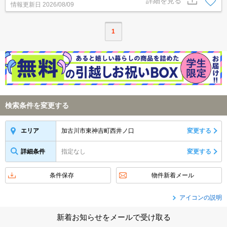
詳細を見る
情報更新日
2026/08/09
1
検索条件を変更する
加古川市東神吉町西井ノ口
変更する
エリア
詳細条件
指定なし
変更する
条件保存
物件新着メール
アイコンの説明
新着お知らせをメールで受け取る